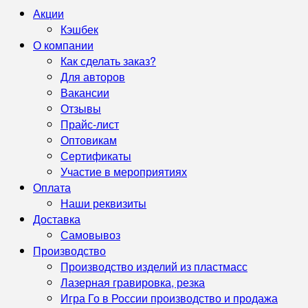
Акции
Кэшбек
О компании
Как сделать заказ?
Для авторов
Вакансии
Отзывы
Прайс-лист
Оптовикам
Сертификаты
Участие в мероприятиях
Оплата
Наши реквизиты
Доставка
Самовывоз
Производство
Производство изделий из пластмасс
Лазерная гравировка, резка
Игра Го в России производство и продажа