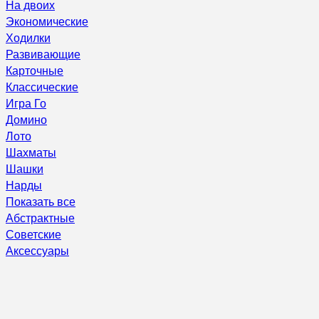
На двоих
Экономические
Ходилки
Развивающие
Карточные
Классические
Игра Го
Домино
Лото
Шахматы
Шашки
Нарды
Показать все
Абстрактные
Советские
Аксессуары