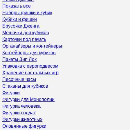
Показать все
Наборы фишки и кубик
Кубики и фишки
Брусочки Дженга
Мешочки для кубиков
Карточки под печать
Органайзеры и контейнеры
Контейнеры для кубиков
Пакеты Зип Лок
Упаковка с европодвесом
Хранение настольных игр
Песочные часы
Стаканы для кубиков
Фигурки
Фигурки для Монополии
Фигурка человека
Фигурки солдат
Фигурки животных
Оловянные фигурки