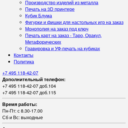
Производство изделий из металла
Печать на 3D принтере
Кубик Блума
Фигурки и фишки для настольных игр на заказ
Монополия на заказ под ключ
Печать карт на заказ - Таро, Оракул,
Метафорических
Гравировка и УФ‑печать на кубиках
Контакты
Политика
+7 495 118-42-07
Дополнительный телефон:
+7 495 118-42-07 доб.104
+7 495 118-42-07 доб.115
Время работы:
Пн-Пт: с 8.30-17.00
Сб и Вс: выходные