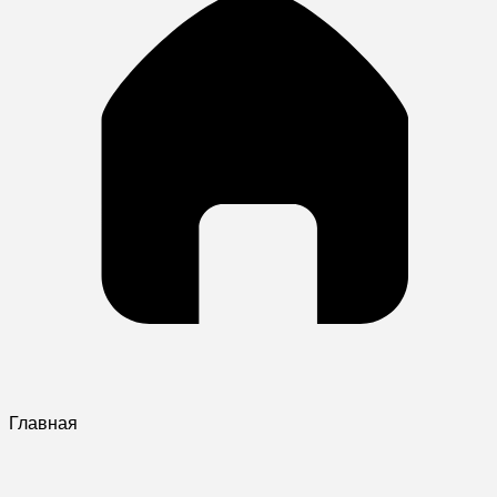
Главная