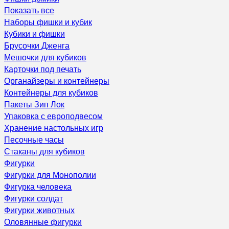
Показать все
Наборы фишки и кубик
Кубики и фишки
Брусочки Дженга
Мешочки для кубиков
Карточки под печать
Органайзеры и контейнеры
Контейнеры для кубиков
Пакеты Зип Лок
Упаковка с европодвесом
Хранение настольных игр
Песочные часы
Стаканы для кубиков
Фигурки
Фигурки для Монополии
Фигурка человека
Фигурки солдат
Фигурки животных
Оловянные фигурки