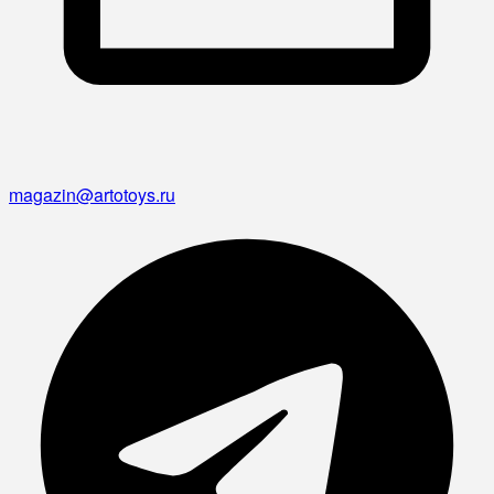
magazin@artotoys.ru