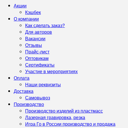
Акции
Кэшбек
О компании
Как сделать заказ?
Для авторов
Вакансии
Отзывы
Прайс-лист
Оптовикам
Сертификаты
Участие в мероприятиях
Оплата
Наши реквизиты
Доставка
Самовывоз
Производство
Производство изделий из пластмасс
Лазерная гравировка, резка
Игра Го в России производство и продажа