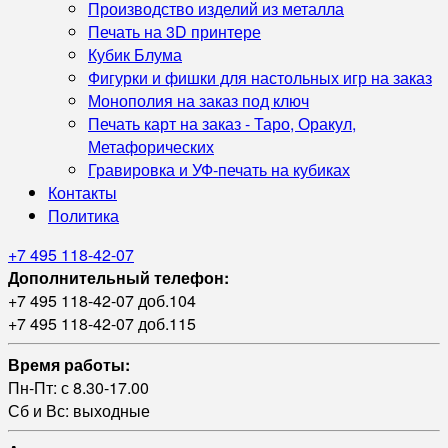
Производство изделий из металла
Печать на 3D принтере
Кубик Блума
Фигурки и фишки для настольных игр на заказ
Монополия на заказ под ключ
Печать карт на заказ - Таро, Оракул,
Метафорических
Гравировка и УФ‑печать на кубиках
Контакты
Политика
+7 495 118-42-07
Дополнительный телефон:
+7 495 118-42-07 доб.104
+7 495 118-42-07 доб.115
Время работы:
Пн-Пт: с 8.30-17.00
Сб и Вс: выходные