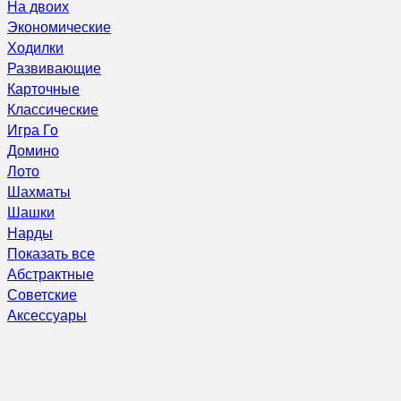
На двоих
Экономические
Ходилки
Развивающие
Карточные
Классические
Игра Го
Домино
Лото
Шахматы
Шашки
Нарды
Показать все
Абстрактные
Советские
Аксессуары