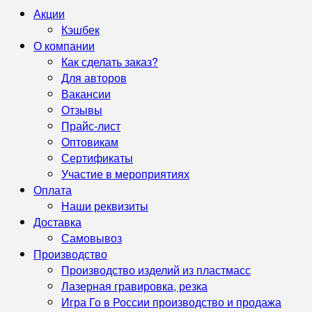
Акции
Кэшбек
О компании
Как сделать заказ?
Для авторов
Вакансии
Отзывы
Прайс-лист
Оптовикам
Сертификаты
Участие в мероприятиях
Оплата
Наши реквизиты
Доставка
Самовывоз
Производство
Производство изделий из пластмасс
Лазерная гравировка, резка
Игра Го в России производство и продажа