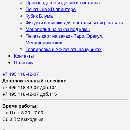
Производство изделий из металла
Печать на 3D принтере
Кубик Блума
Фигурки и фишки для настольных игр на заказ
Монополия на заказ под ключ
Печать карт на заказ - Таро, Оракул,
Метафорических
Гравировка и УФ‑печать на кубиках
Контакты
Политика
+7 495 118-42-07
Дополнительный телефон:
+7 495 118-42-07 доб.104
+7 495 118-42-07 доб.115
Время работы:
Пн-Пт: с 8.30-17.00
Сб и Вс: выходные