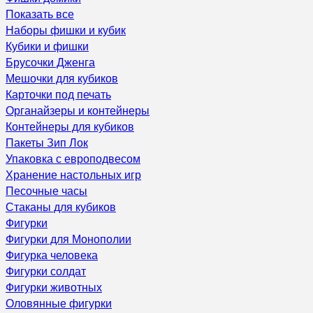
Показать все
Наборы фишки и кубик
Кубики и фишки
Брусочки Дженга
Мешочки для кубиков
Карточки под печать
Органайзеры и контейнеры
Контейнеры для кубиков
Пакеты Зип Лок
Упаковка с европодвесом
Хранение настольных игр
Песочные часы
Стаканы для кубиков
Фигурки
Фигурки для Монополии
Фигурка человека
Фигурки солдат
Фигурки животных
Оловянные фигурки