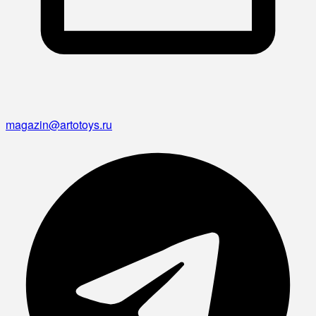
magazin@artotoys.ru