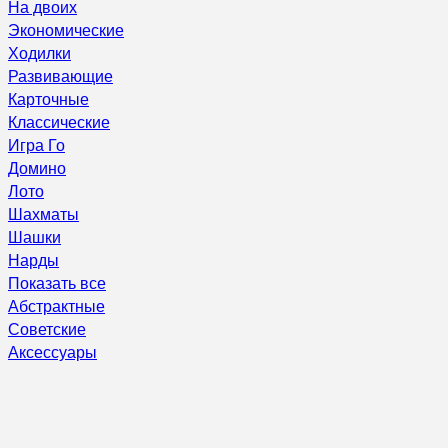
На двоих
Экономические
Ходилки
Развивающие
Карточные
Классические
Игра Го
Домино
Лото
Шахматы
Шашки
Нарды
Показать все
Абстрактные
Советские
Аксессуары