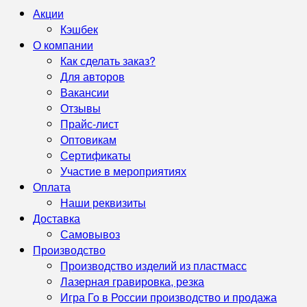
Акции
Кэшбек
О компании
Как сделать заказ?
Для авторов
Вакансии
Отзывы
Прайс-лист
Оптовикам
Сертификаты
Участие в мероприятиях
Оплата
Наши реквизиты
Доставка
Самовывоз
Производство
Производство изделий из пластмасс
Лазерная гравировка, резка
Игра Го в России производство и продажа