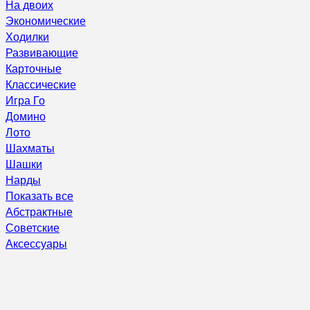
На двоих
Экономические
Ходилки
Развивающие
Карточные
Классические
Игра Го
Домино
Лото
Шахматы
Шашки
Нарды
Показать все
Абстрактные
Советские
Аксессуары