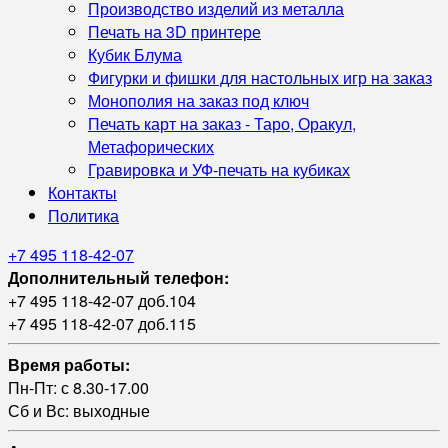
Производство изделий из металла
Печать на 3D принтере
Кубик Блума
Фигурки и фишки для настольных игр на заказ
Монополия на заказ под ключ
Печать карт на заказ - Таро, Оракул,
Метафорических
Гравировка и УФ‑печать на кубиках
Контакты
Политика
+7 495 118-42-07
Дополнительный телефон:
+7 495 118-42-07 доб.104
+7 495 118-42-07 доб.115
Время работы:
Пн-Пт: с 8.30-17.00
Сб и Вс: выходные