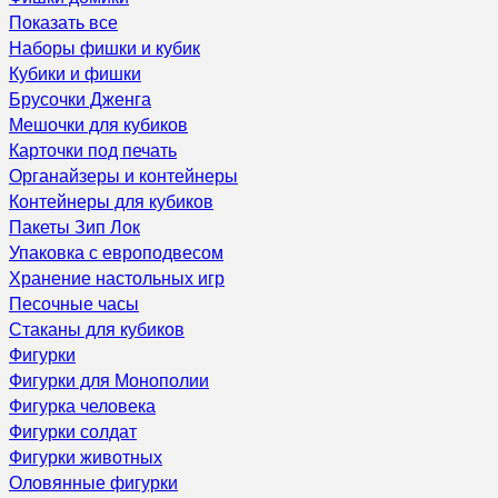
Показать все
Наборы фишки и кубик
Кубики и фишки
Брусочки Дженга
Мешочки для кубиков
Карточки под печать
Органайзеры и контейнеры
Контейнеры для кубиков
Пакеты Зип Лок
Упаковка с европодвесом
Хранение настольных игр
Песочные часы
Стаканы для кубиков
Фигурки
Фигурки для Монополии
Фигурка человека
Фигурки солдат
Фигурки животных
Оловянные фигурки