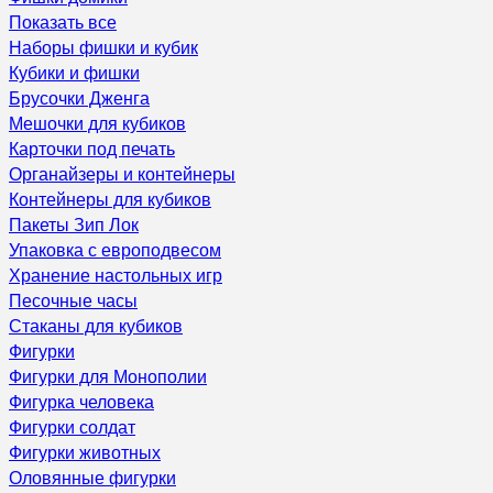
Показать все
Наборы фишки и кубик
Кубики и фишки
Брусочки Дженга
Мешочки для кубиков
Карточки под печать
Органайзеры и контейнеры
Контейнеры для кубиков
Пакеты Зип Лок
Упаковка с европодвесом
Хранение настольных игр
Песочные часы
Стаканы для кубиков
Фигурки
Фигурки для Монополии
Фигурка человека
Фигурки солдат
Фигурки животных
Оловянные фигурки