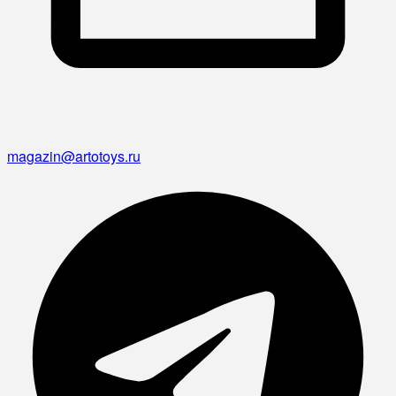
magazin@artotoys.ru