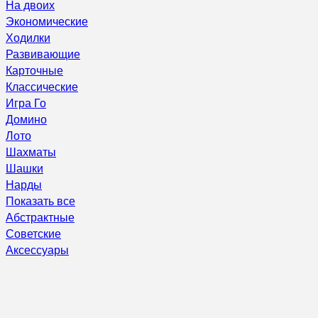
На двоих
Экономические
Ходилки
Развивающие
Карточные
Классические
Игра Го
Домино
Лото
Шахматы
Шашки
Нарды
Показать все
Абстрактные
Советские
Аксессуары