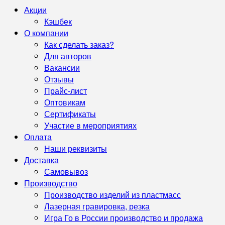
Акции
Кэшбек
О компании
Как сделать заказ?
Для авторов
Вакансии
Отзывы
Прайс-лист
Оптовикам
Сертификаты
Участие в мероприятиях
Оплата
Наши реквизиты
Доставка
Самовывоз
Производство
Производство изделий из пластмасс
Лазерная гравировка, резка
Игра Го в России производство и продажа