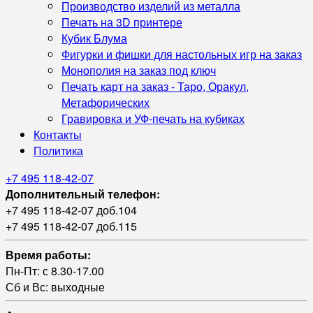
Производство изделий из металла
Печать на 3D принтере
Кубик Блума
Фигурки и фишки для настольных игр на заказ
Монополия на заказ под ключ
Печать карт на заказ - Таро, Оракул,
Метафорических
Гравировка и УФ‑печать на кубиках
Контакты
Политика
+7 495 118-42-07
Дополнительный телефон:
+7 495 118-42-07 доб.104
+7 495 118-42-07 доб.115
Время работы:
Пн-Пт: с 8.30-17.00
Сб и Вс: выходные