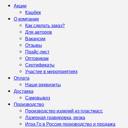
Акции
Кэшбек
О компании
Как сделать заказ?
Для авторов
Вакансии
Отзывы
Прайс-лист
Оптовикам
Сертификаты
Участие в мероприятиях
Оплата
Наши реквизиты
Доставка
Самовывоз
Производство
Производство изделий из пластмасс
Лазерная гравировка, резка
Игра Го в России производство и продажа