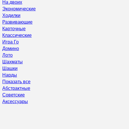
На двоих
Экономические
Ходилки
Развивающие
Карточные
Классические
Игра Го
Домино
Лото
Шахматы
Шашки
Нарды
Показать все
Абстрактные
Советские
Аксессуары