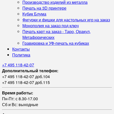
Производство изделий из металла
Печать на 3D принтере
Кубик Блума
Фигурки и фишки для настольных игр на заказ
Монополия на заказ под ключ
Печать карт на заказ - Таро, Оракул,
Метафорических
Гравировка и УФ‑печать на кубиках
Контакты
Политика
+7 495 118-42-07
Дополнительный телефон:
+7 495 118-42-07 доб.104
+7 495 118-42-07 доб.115
Время работы:
Пн-Пт: с 8.30-17.00
Сб и Вс: выходные