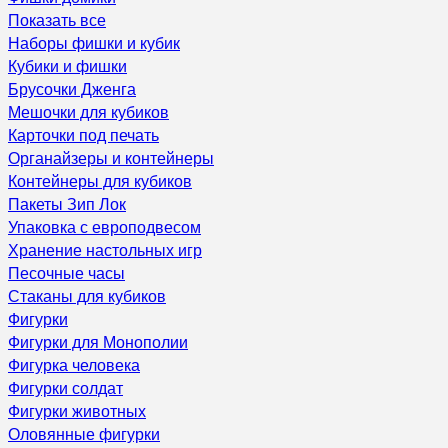
Показать все
Наборы фишки и кубик
Кубики и фишки
Брусочки Дженга
Мешочки для кубиков
Карточки под печать
Органайзеры и контейнеры
Контейнеры для кубиков
Пакеты Зип Лок
Упаковка с европодвесом
Хранение настольных игр
Песочные часы
Стаканы для кубиков
Фигурки
Фигурки для Монополии
Фигурка человека
Фигурки солдат
Фигурки животных
Оловянные фигурки