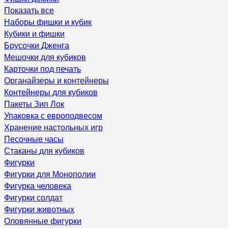
Показать все
Наборы фишки и кубик
Кубики и фишки
Брусочки Дженга
Мешочки для кубиков
Карточки под печать
Органайзеры и контейнеры
Контейнеры для кубиков
Пакеты Зип Лок
Упаковка с европодвесом
Хранение настольных игр
Песочные часы
Стаканы для кубиков
Фигурки
Фигурки для Монополии
Фигурка человека
Фигурки солдат
Фигурки животных
Оловянные фигурки