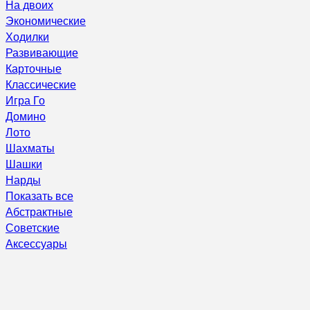
На двоих
Экономические
Ходилки
Развивающие
Карточные
Классические
Игра Го
Домино
Лото
Шахматы
Шашки
Нарды
Показать все
Абстрактные
Советские
Аксессуары