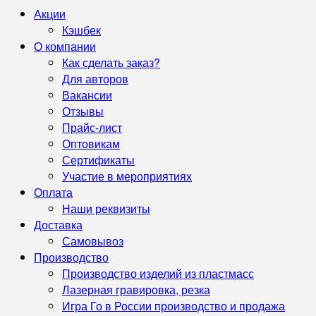
Акции
Кэшбек
О компании
Как сделать заказ?
Для авторов
Вакансии
Отзывы
Прайс-лист
Оптовикам
Сертификаты
Участие в мероприятиях
Оплата
Наши реквизиты
Доставка
Самовывоз
Производство
Производство изделий из пластмасс
Лазерная гравировка, резка
Игра Го в России производство и продажа