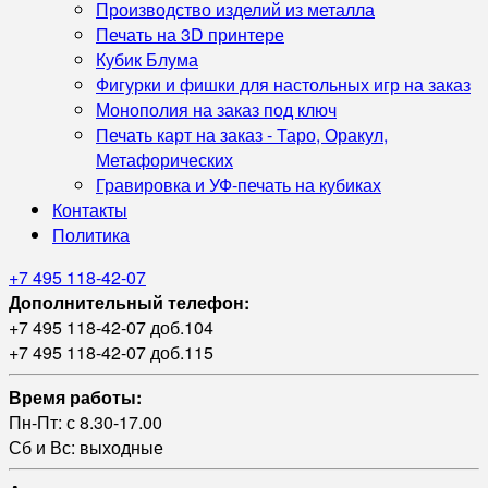
Производство изделий из металла
Печать на 3D принтере
Кубик Блума
Фигурки и фишки для настольных игр на заказ
Монополия на заказ под ключ
Печать карт на заказ - Таро, Оракул,
Метафорических
Гравировка и УФ‑печать на кубиках
Контакты
Политика
+7 495 118-42-07
Дополнительный телефон:
+7 495 118-42-07 доб.104
+7 495 118-42-07 доб.115
Время работы:
Пн-Пт: с 8.30-17.00
Сб и Вс: выходные