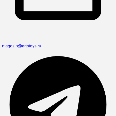
magazin@artotoys.ru