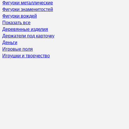
Фигурки металлические
Фигурки знаменитостей
Фигурки вождей
Показать все
Деревянные изделия
Держатели под карточку
Деньги
Игровые поля
Игрушки и творчество