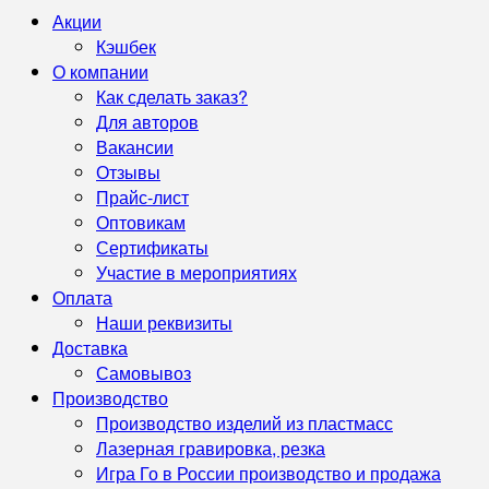
Акции
Кэшбек
О компании
Как сделать заказ?
Для авторов
Вакансии
Отзывы
Прайс-лист
Оптовикам
Сертификаты
Участие в мероприятиях
Оплата
Наши реквизиты
Доставка
Самовывоз
Производство
Производство изделий из пластмасс
Лазерная гравировка, резка
Игра Го в России производство и продажа