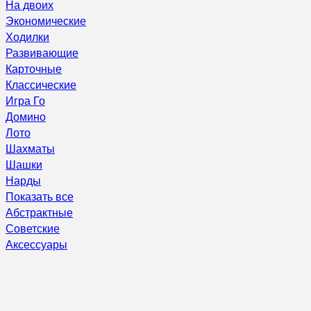
На двоих
Экономические
Ходилки
Развивающие
Карточные
Классические
Игра Го
Домино
Лото
Шахматы
Шашки
Нарды
Показать все
Абстрактные
Советские
Аксессуары