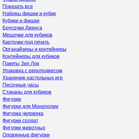
Показать все
Наборы фишки и кубик
Кубики и фишки
Брусочки Дженга
Мешочки для кубиков
Карточки под печать
Органайзеры и контейнеры
Контейнеры для кубиков
Пакеты Зип Лок
Упаковка с европодвесом
Хранение настольных игр
Песочные часы
Стаканы для кубиков
Фигурки
Фигурки для Монополии
Фигурка человека
Фигурки солдат
Фигурки животных
Оловянные фигурки