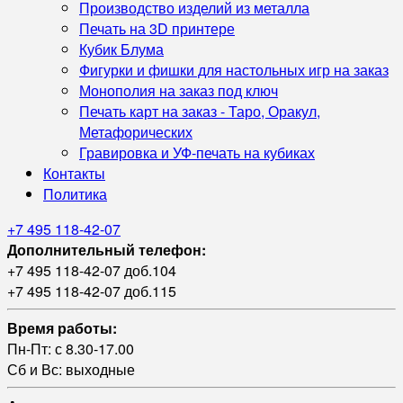
Производство изделий из металла
Печать на 3D принтере
Кубик Блума
Фигурки и фишки для настольных игр на заказ
Монополия на заказ под ключ
Печать карт на заказ - Таро, Оракул,
Метафорических
Гравировка и УФ‑печать на кубиках
Контакты
Политика
+7 495 118-42-07
Дополнительный телефон:
+7 495 118-42-07 доб.104
+7 495 118-42-07 доб.115
Время работы:
Пн-Пт: с 8.30-17.00
Сб и Вс: выходные