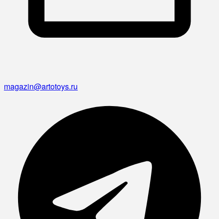
magazin@artotoys.ru