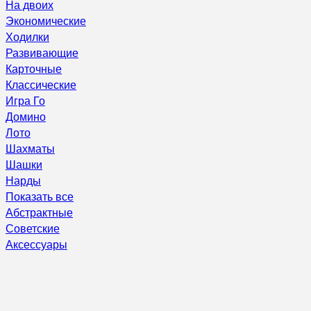
На двоих
Экономические
Ходилки
Развивающие
Карточные
Классические
Игра Го
Домино
Лото
Шахматы
Шашки
Нарды
Показать все
Абстрактные
Советские
Аксессуары