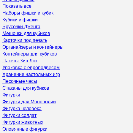
Показать все
Наборы фишки и кубик
Кубики и фишки
Брусочки Дженга
Мешочки для кубиков
Карточки под печать
Органайзеры и контейнеры
Контейнеры для кубиков
Пакеты Зип Лок
Упаковка с европодвесом
Хранение настольных игр
Песочные часы
Стаканы для кубиков
Фигурки
Фигурки для Монополии
Фигурка человека
Фигурки солдат
Фигурки животных
Оловянные фигурки