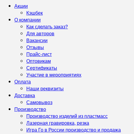
Акции
Кэшбек
О компании
Как сделать заказ?
Для авторов
Вакансии
Отзывы
Прайс-лист
Оптовикам
Сертификаты
Участие в мероприятиях
Оплата
Наши реквизиты
Доставка
Самовывоз
Производство
Производство изделий из пластмасс
Лазерная гравировка, резка
Игра Го в России производство и продажа