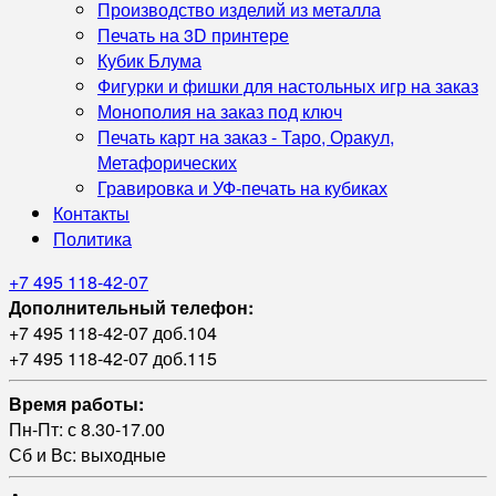
Производство изделий из металла
Печать на 3D принтере
Кубик Блума
Фигурки и фишки для настольных игр на заказ
Монополия на заказ под ключ
Печать карт на заказ - Таро, Оракул,
Метафорических
Гравировка и УФ‑печать на кубиках
Контакты
Политика
+7 495 118-42-07
Дополнительный телефон:
+7 495 118-42-07 доб.104
+7 495 118-42-07 доб.115
Время работы:
Пн-Пт: с 8.30-17.00
Сб и Вс: выходные