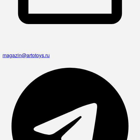
magazin@artotoys.ru