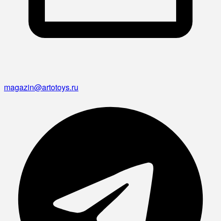
magazin@artotoys.ru