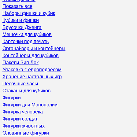
Показать все
Наборы фишки и кубик
Кубики и фишки
Брусочки Дженга
Мешочки для кубиков
Карточки под печать
Органайзеры и контейнеры
Контейнеры для кубиков
Пакеты Зип Лок
Упаковка с европодвесом
Хранение настольных игр
Песочные часы
Стаканы для кубиков
Фигурки
Фигурки для Монополии
Фигурка человека
Фигурки солдат
Фигурки животных
Оловянные фигурки