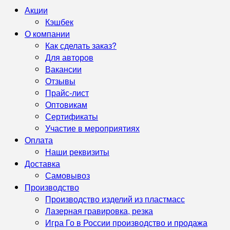
Акции
Кэшбек
О компании
Как сделать заказ?
Для авторов
Вакансии
Отзывы
Прайс-лист
Оптовикам
Сертификаты
Участие в мероприятиях
Оплата
Наши реквизиты
Доставка
Самовывоз
Производство
Производство изделий из пластмасс
Лазерная гравировка, резка
Игра Го в России производство и продажа