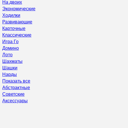
На двоих
Экономические
Ходилки
Развивающие
Карточные
Классические
Игра Го
Домино
Лото
Шахматы
Шашки
Нарды
Показать все
Абстрактные
Советские
Аксессуары