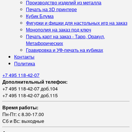
Производство изделий из металла
Печать на 3D принтере
Кубик Блума
Фигурки и фишки для настольных игр на заказ
Монополия на заказ под ключ
Печать карт на заказ - Таро, Оракул,
Метафорических
Гравировка и УФ‑печать на кубиках
Контакты
Политика
+7 495 118-42-07
Дополнительный телефон:
+7 495 118-42-07 доб.104
+7 495 118-42-07 доб.115
Время работы:
Пн-Пт: с 8.30-17.00
Сб и Вс: выходные