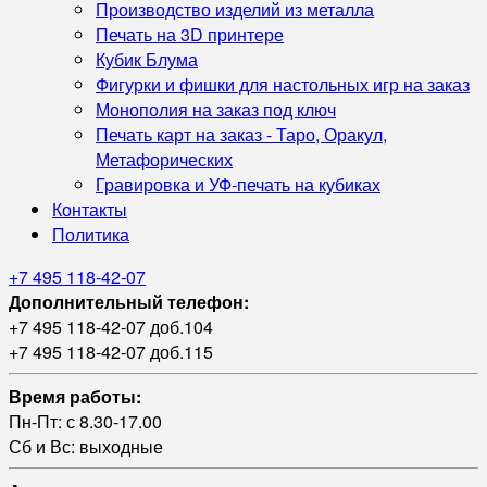
Производство изделий из металла
Печать на 3D принтере
Кубик Блума
Фигурки и фишки для настольных игр на заказ
Монополия на заказ под ключ
Печать карт на заказ - Таро, Оракул,
Метафорических
Гравировка и УФ‑печать на кубиках
Контакты
Политика
+7 495 118-42-07
Дополнительный телефон:
+7 495 118-42-07 доб.104
+7 495 118-42-07 доб.115
Время работы:
Пн-Пт: с 8.30-17.00
Сб и Вс: выходные