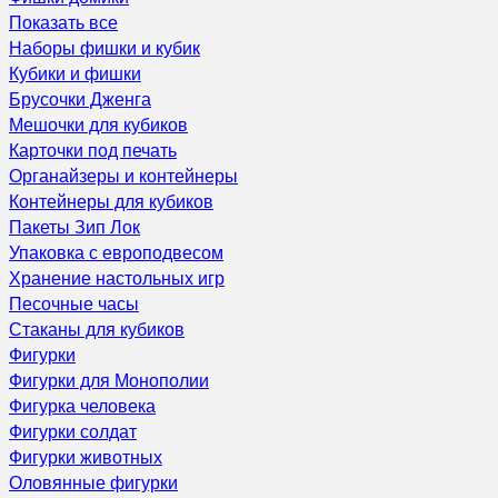
Показать все
Наборы фишки и кубик
Кубики и фишки
Брусочки Дженга
Мешочки для кубиков
Карточки под печать
Органайзеры и контейнеры
Контейнеры для кубиков
Пакеты Зип Лок
Упаковка с европодвесом
Хранение настольных игр
Песочные часы
Стаканы для кубиков
Фигурки
Фигурки для Монополии
Фигурка человека
Фигурки солдат
Фигурки животных
Оловянные фигурки