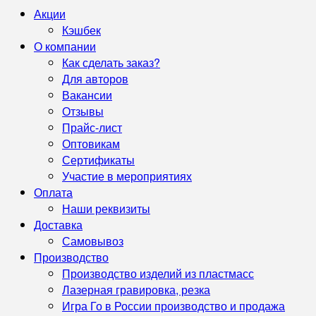
Акции
Кэшбек
О компании
Как сделать заказ?
Для авторов
Вакансии
Отзывы
Прайс-лист
Оптовикам
Сертификаты
Участие в мероприятиях
Оплата
Наши реквизиты
Доставка
Самовывоз
Производство
Производство изделий из пластмасс
Лазерная гравировка, резка
Игра Го в России производство и продажа