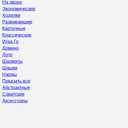
На двоих
Экономические
Ходилки
Развивающие
Карточные
Классические
Игра Го
Домино
Лото
Шахматы
Шашки
Нарды
Показать все
Абстрактные
Советские
Аксессуары