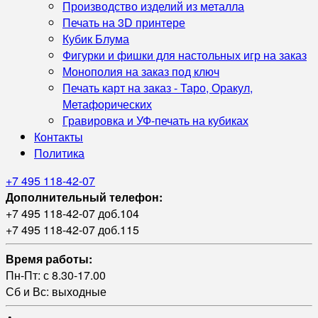
Производство изделий из металла
Печать на 3D принтере
Кубик Блума
Фигурки и фишки для настольных игр на заказ
Монополия на заказ под ключ
Печать карт на заказ - Таро, Оракул,
Метафорических
Гравировка и УФ‑печать на кубиках
Контакты
Политика
+7 495 118-42-07
Дополнительный телефон:
+7 495 118-42-07 доб.104
+7 495 118-42-07 доб.115
Время работы:
Пн-Пт: с 8.30-17.00
Сб и Вс: выходные