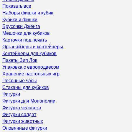
Показать все
Наборы фишки и кубик
Кубики и фишки
Брусочки Дженга
Мешочки для кубиков
Карточки под печать
Органайзеры и контейнеры
Контейнеры для кубиков
Пакеты Зип Лок
Упаковка с европодвесом
Хранение настольных игр
Песочные часы
Стаканы для кубиков
Фигурки
Фигурки для Монополии
Фигурка человека
Фигурки солдат
Фигурки животных
Оловянные фигурки