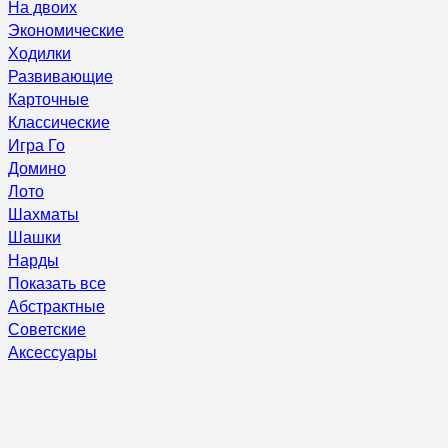
На двоих
Экономические
Ходилки
Развивающие
Карточные
Классические
Игра Го
Домино
Лото
Шахматы
Шашки
Нарды
Показать все
Абстрактные
Советские
Аксессуары