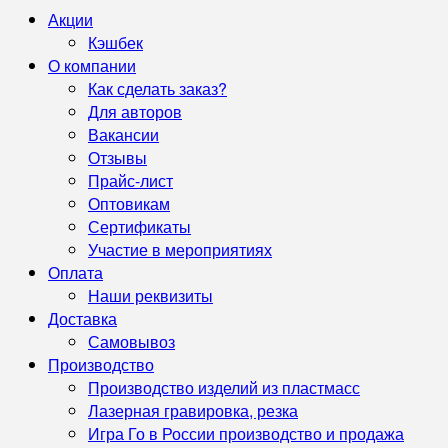
Акции
Кэшбек
О компании
Как сделать заказ?
Для авторов
Вакансии
Отзывы
Прайс-лист
Оптовикам
Сертификаты
Участие в мероприятиях
Оплата
Наши реквизиты
Доставка
Самовывоз
Производство
Производство изделий из пластмасс
Лазерная гравировка, резка
Игра Го в России производство и продажа