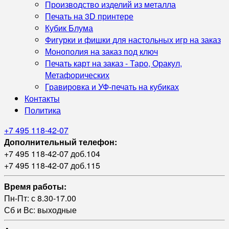
Производство изделий из металла
Печать на 3D принтере
Кубик Блума
Фигурки и фишки для настольных игр на заказ
Монополия на заказ под ключ
Печать карт на заказ - Таро, Оракул,
Метафорических
Гравировка и УФ‑печать на кубиках
Контакты
Политика
+7 495 118-42-07
Дополнительный телефон:
+7 495 118-42-07 доб.104
+7 495 118-42-07 доб.115
Время работы:
Пн-Пт: с 8.30-17.00
Сб и Вс: выходные