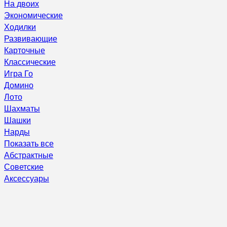
На двоих
Экономические
Ходилки
Развивающие
Карточные
Классические
Игра Го
Домино
Лото
Шахматы
Шашки
Нарды
Показать все
Абстрактные
Советские
Аксессуары