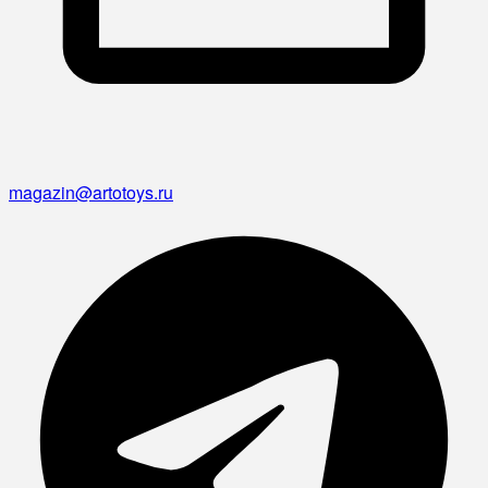
magazin@artotoys.ru