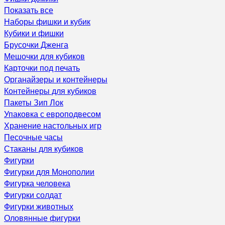
Показать все
Наборы фишки и кубик
Кубики и фишки
Брусочки Дженга
Мешочки для кубиков
Карточки под печать
Органайзеры и контейнеры
Контейнеры для кубиков
Пакеты Зип Лок
Упаковка с европодвесом
Хранение настольных игр
Песочные часы
Стаканы для кубиков
Фигурки
Фигурки для Монополии
Фигурка человека
Фигурки солдат
Фигурки животных
Оловянные фигурки