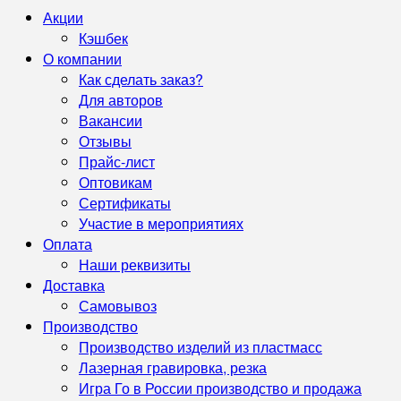
Акции
Кэшбек
О компании
Как сделать заказ?
Для авторов
Вакансии
Отзывы
Прайс-лист
Оптовикам
Сертификаты
Участие в мероприятиях
Оплата
Наши реквизиты
Доставка
Самовывоз
Производство
Производство изделий из пластмасс
Лазерная гравировка, резка
Игра Го в России производство и продажа