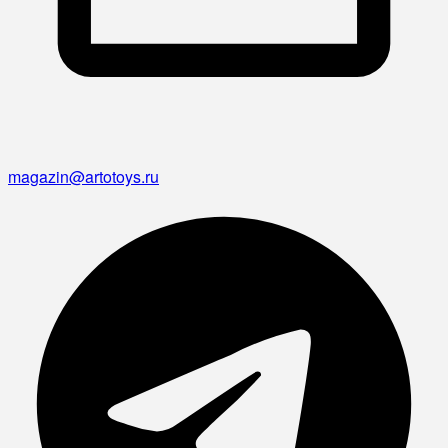
magazin@artotoys.ru