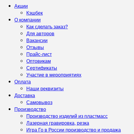
Акции
Кэшбек
О компании
Как сделать заказ?
Для авторов
Вакансии
Отзывы
Прайс-лист
Оптовикам
Сертификаты
Участие в мероприятиях
Оплата
Наши реквизиты
Доставка
Самовывоз
Производство
Производство изделий из пластмасс
Лазерная гравировка, резка
Игра Го в России производство и продажа