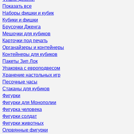
Показать все
Наборы фишки и кубик
Кубики и фишки
Брусочки Дженга
Мешочки для кубиков
Карточки под печать
Органайзеры и контейнеры
Контейнеры для кубиков
Пакеты Зип Лок
Упаковка с европодвесом
Хранение настольных игр
Песочные часы
Стаканы для кубиков
Фигурки
Фигурки для Монополии
Фигурка человека
Фигурки солдат
Фигурки животных
Оловянные фигурки