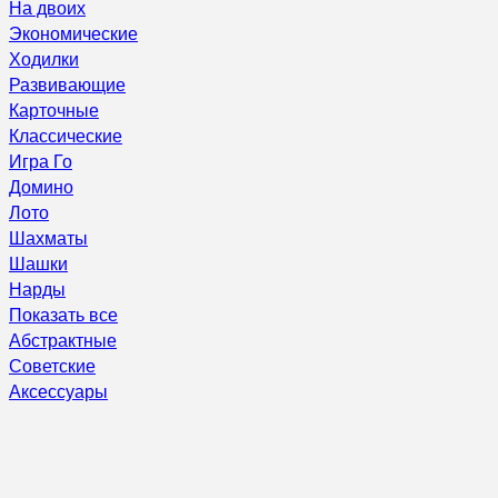
На двоих
Экономические
Ходилки
Развивающие
Карточные
Классические
Игра Го
Домино
Лото
Шахматы
Шашки
Нарды
Показать все
Абстрактные
Советские
Аксессуары