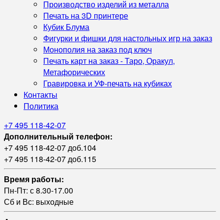
Производство изделий из металла
Печать на 3D принтере
Кубик Блума
Фигурки и фишки для настольных игр на заказ
Монополия на заказ под ключ
Печать карт на заказ - Таро, Оракул,
Метафорических
Гравировка и УФ‑печать на кубиках
Контакты
Политика
+7 495 118-42-07
Дополнительный телефон:
+7 495 118-42-07 доб.104
+7 495 118-42-07 доб.115
Время работы:
Пн-Пт: с 8.30-17.00
Сб и Вс: выходные