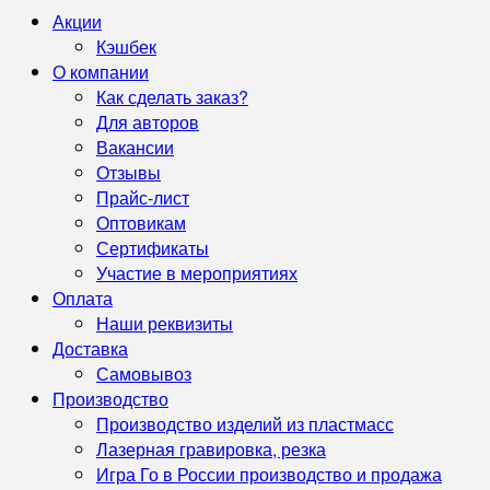
Акции
Кэшбек
О компании
Как сделать заказ?
Для авторов
Вакансии
Отзывы
Прайс-лист
Оптовикам
Сертификаты
Участие в мероприятиях
Оплата
Наши реквизиты
Доставка
Самовывоз
Производство
Производство изделий из пластмасс
Лазерная гравировка, резка
Игра Го в России производство и продажа