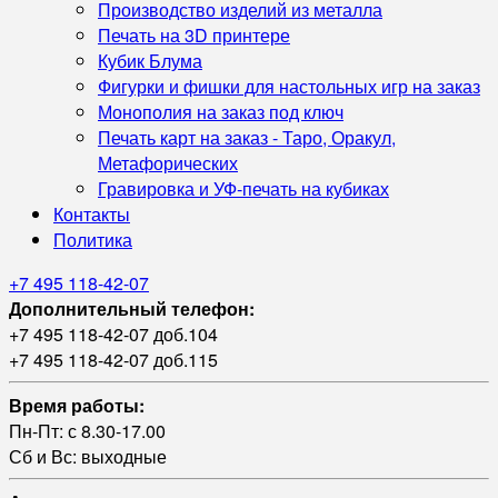
Производство изделий из металла
Печать на 3D принтере
Кубик Блума
Фигурки и фишки для настольных игр на заказ
Монополия на заказ под ключ
Печать карт на заказ - Таро, Оракул,
Метафорических
Гравировка и УФ‑печать на кубиках
Контакты
Политика
+7 495 118-42-07
Дополнительный телефон:
+7 495 118-42-07 доб.104
+7 495 118-42-07 доб.115
Время работы:
Пн-Пт: с 8.30-17.00
Сб и Вс: выходные