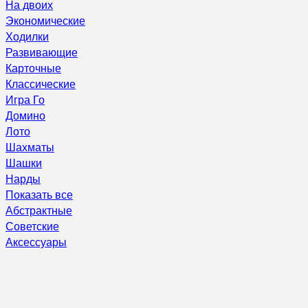
На двоих
Экономические
Ходилки
Развивающие
Карточные
Классические
Игра Го
Домино
Лото
Шахматы
Шашки
Нарды
Показать все
Абстрактные
Советские
Аксессуары