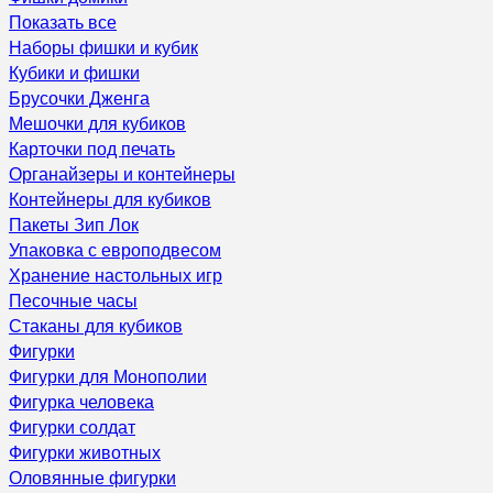
Показать все
Наборы фишки и кубик
Кубики и фишки
Брусочки Дженга
Мешочки для кубиков
Карточки под печать
Органайзеры и контейнеры
Контейнеры для кубиков
Пакеты Зип Лок
Упаковка с европодвесом
Хранение настольных игр
Песочные часы
Стаканы для кубиков
Фигурки
Фигурки для Монополии
Фигурка человека
Фигурки солдат
Фигурки животных
Оловянные фигурки