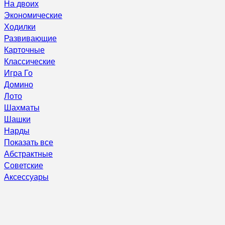
На двоих
Экономические
Ходилки
Развивающие
Карточные
Классические
Игра Го
Домино
Лото
Шахматы
Шашки
Нарды
Показать все
Абстрактные
Советские
Аксессуары