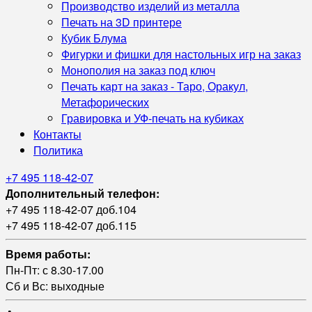
Производство изделий из металла
Печать на 3D принтере
Кубик Блума
Фигурки и фишки для настольных игр на заказ
Монополия на заказ под ключ
Печать карт на заказ - Таро, Оракул,
Метафорических
Гравировка и УФ‑печать на кубиках
Контакты
Политика
+7 495 118-42-07
Дополнительный телефон:
+7 495 118-42-07 доб.104
+7 495 118-42-07 доб.115
Время работы:
Пн-Пт: с 8.30-17.00
Сб и Вс: выходные