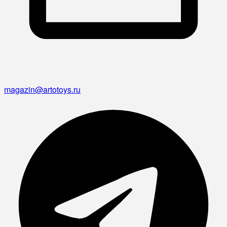
magazin@artotoys.ru