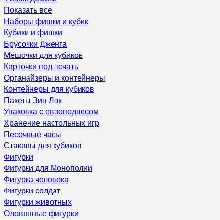
Показать все
Наборы фишки и кубик
Кубики и фишки
Брусочки Дженга
Мешочки для кубиков
Карточки под печать
Органайзеры и контейнеры
Контейнеры для кубиков
Пакеты Зип Лок
Упаковка с европодвесом
Хранение настольных игр
Песочные часы
Стаканы для кубиков
Фигурки
Фигурки для Монополии
Фигурка человека
Фигурки солдат
Фигурки животных
Оловянные фигурки