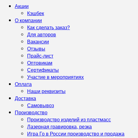
Акции
Кэшбек
О компании
Как сделать заказ?
Для авторов
Вакансии
Отзывы
Прайс-лист
Оптовикам
Сертификаты
Участие в мероприятиях
Оплата
Наши реквизиты
Доставка
Самовывоз
Производство
Производство изделий из пластмасс
Лазерная гравировка, резка
Игра Го в России производство и продажа