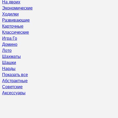
На двоих
Экономические
Ходилки
Развивающие
Карточные
Классические
Игра Го
Домино
Лото
Шахматы
Шашки
Нарды
Показать все
Абстрактные
Советские
Аксессуары