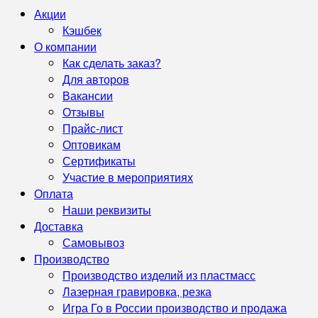
Акции
Кэшбек
О компании
Как сделать заказ?
Для авторов
Вакансии
Отзывы
Прайс-лист
Оптовикам
Сертификаты
Участие в мероприятиях
Оплата
Наши реквизиты
Доставка
Самовывоз
Производство
Производство изделий из пластмасс
Лазерная гравировка, резка
Игра Го в России производство и продажа