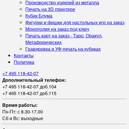
Производство изделий из металла
Печать на 3D принтере
Кубик Блума
Фигурки и фишки для настольных игр на заказ
Монополия на заказ под ключ
Печать карт на заказ - Таро, Оракул,
Метафорических
Гравировка и УФ‑печать на кубиках
Контакты
Политика
+7 495 118-42-07
Дополнительный телефон:
+7 495 118-42-07 доб.104
+7 495 118-42-07 доб.115
Время работы:
Пн-Пт: с 8.30-17.00
Сб и Вс: выходные