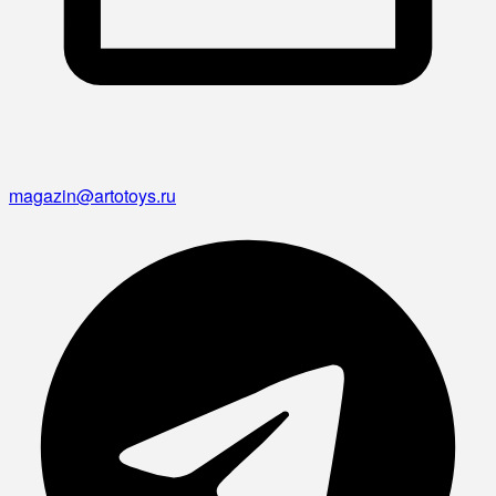
magazin@artotoys.ru