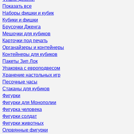
Показать все
Наборы фишки и кубик
Кубики и фишки
Брусочки Дженга
Мешочки для кубиков
Карточки под печать
Органайзеры и контейнеры
Контейнеры для кубиков
Пакеты Зип Лок
Упаковка с европодвесом
Хранение настольных игр
Песочные часы
Стаканы для кубиков
Фигурки
Фигурки для Монополии
Фигурка человека
Фигурки солдат
Фигурки животных
Оловянные фигурки