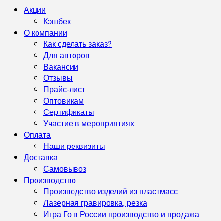
Акции
Кэшбек
О компании
Как сделать заказ?
Для авторов
Вакансии
Отзывы
Прайс-лист
Оптовикам
Сертификаты
Участие в мероприятиях
Оплата
Наши реквизиты
Доставка
Самовывоз
Производство
Производство изделий из пластмасс
Лазерная гравировка, резка
Игра Го в России производство и продажа