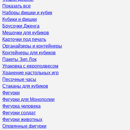
Показать все
Наборы фишки и кубик
Кубики и фишки
Брусочки Дженга
Мешочки для кубиков
Карточки под печать
Органайзеры и контейнеры
Контейнеры для кубиков
Пакеты Зип Лок
Упаковка с европодвесом
Хранение настольных игр
Песочные часы
Стаканы для кубиков
Фигурки
Фигурки для Монополии
Фигурка человека
Фигурки солдат
Фигурки животных
Оловянные фигурки