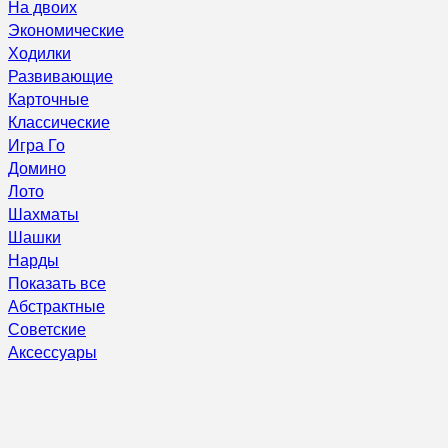
На двоих
Экономические
Ходилки
Развивающие
Карточные
Классические
Игра Го
Домино
Лото
Шахматы
Шашки
Нарды
Показать все
Абстрактные
Советские
Аксессуары