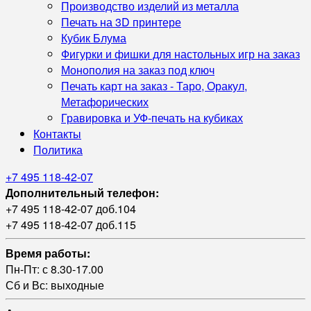
Производство изделий из металла
Печать на 3D принтере
Кубик Блума
Фигурки и фишки для настольных игр на заказ
Монополия на заказ под ключ
Печать карт на заказ - Таро, Оракул,
Метафорических
Гравировка и УФ‑печать на кубиках
Контакты
Политика
+7 495 118-42-07
Дополнительный телефон:
+7 495 118-42-07 доб.104
+7 495 118-42-07 доб.115
Время работы:
Пн-Пт: с 8.30-17.00
Сб и Вс: выходные