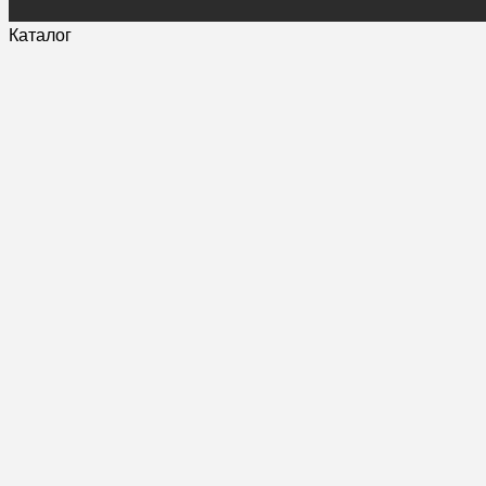
Каталог