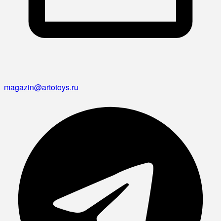
magazin@artotoys.ru