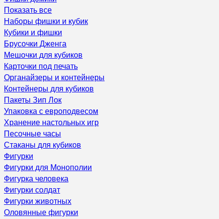
Показать все
Наборы фишки и кубик
Кубики и фишки
Брусочки Дженга
Мешочки для кубиков
Карточки под печать
Органайзеры и контейнеры
Контейнеры для кубиков
Пакеты Зип Лок
Упаковка с европодвесом
Хранение настольных игр
Песочные часы
Стаканы для кубиков
Фигурки
Фигурки для Монополии
Фигурка человека
Фигурки солдат
Фигурки животных
Оловянные фигурки