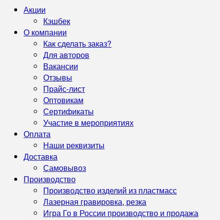
Акции
Кэшбек
О компании
Как сделать заказ?
Для авторов
Вакансии
Отзывы
Прайс-лист
Оптовикам
Сертификаты
Участие в мероприятиях
Оплата
Наши реквизиты
Доставка
Самовывоз
Производство
Производство изделий из пластмасс
Лазерная гравировка, резка
Игра Го в России производство и продажа