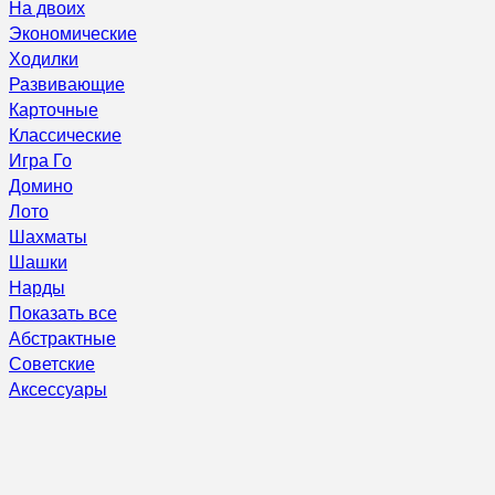
На двоих
Экономические
Ходилки
Развивающие
Карточные
Классические
Игра Го
Домино
Лото
Шахматы
Шашки
Нарды
Показать все
Абстрактные
Советские
Аксессуары