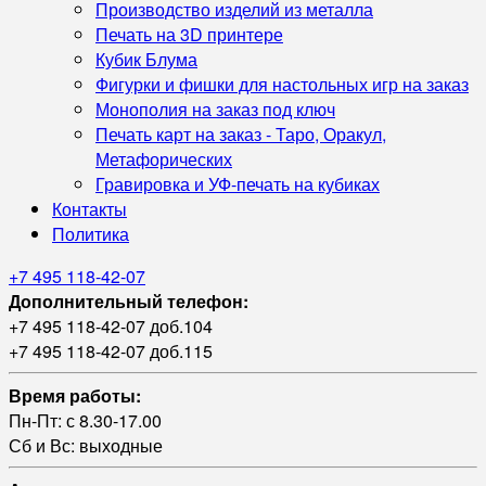
Производство изделий из металла
Печать на 3D принтере
Кубик Блума
Фигурки и фишки для настольных игр на заказ
Монополия на заказ под ключ
Печать карт на заказ - Таро, Оракул,
Метафорических
Гравировка и УФ‑печать на кубиках
Контакты
Политика
+7 495 118-42-07
Дополнительный телефон:
+7 495 118-42-07 доб.104
+7 495 118-42-07 доб.115
Время работы:
Пн-Пт: с 8.30-17.00
Сб и Вс: выходные