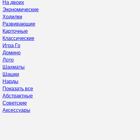
На двоих
Экономические
Ходилки
Развивающие
Карточные
Классические
Игра Го
Домино
Лото
Шахматы
Шашки
Нарды
Показать все
Абстрактные
Советские
Аксессуары