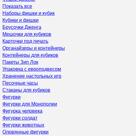
Показать все
Наборы фишки и кубик
Кубики и фишки
Брусочки Дженга
Мешочки для кубиков
Карточки под печать
Органайзеры и контейнеры
Контейнеры для кубиков
Пакеты Зип Лок
Упаковка с европодвесом
Хранение настольных игр
Песочные часы
Стаканы для кубиков
Фигурки
Фигурки для Монополии
Фигурка человека
Фигурки солдат
Фигурки животных
Оловянные фигурки