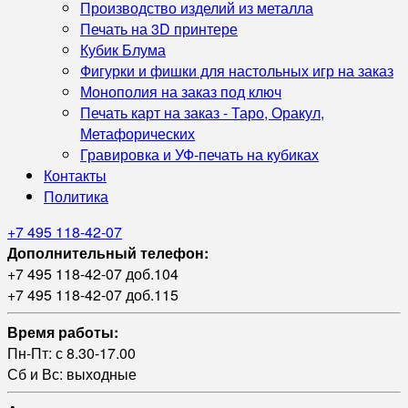
Производство изделий из металла
Печать на 3D принтере
Кубик Блума
Фигурки и фишки для настольных игр на заказ
Монополия на заказ под ключ
Печать карт на заказ - Таро, Оракул,
Метафорических
Гравировка и УФ‑печать на кубиках
Контакты
Политика
+7 495 118-42-07
Дополнительный телефон:
+7 495 118-42-07 доб.104
+7 495 118-42-07 доб.115
Время работы:
Пн-Пт: с 8.30-17.00
Сб и Вс: выходные