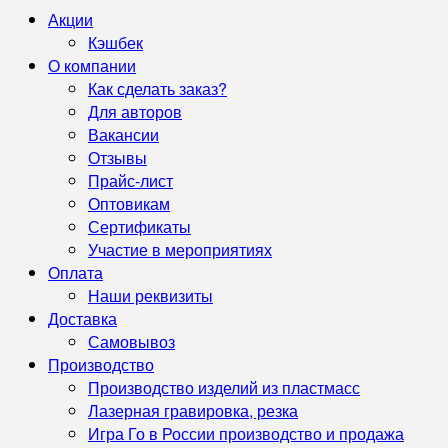
Акции
Кэшбек
О компании
Как сделать заказ?
Для авторов
Вакансии
Отзывы
Прайс-лист
Оптовикам
Сертификаты
Участие в мероприятиях
Оплата
Наши реквизиты
Доставка
Самовывоз
Производство
Производство изделий из пластмасс
Лазерная гравировка, резка
Игра Го в России производство и продажа