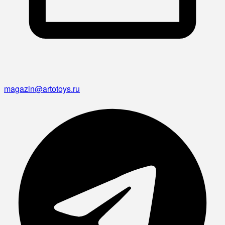
magazin@artotoys.ru