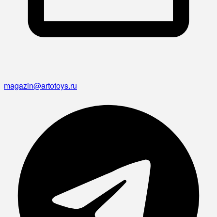
magazin@artotoys.ru