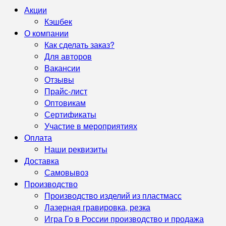
Акции
Кэшбек
О компании
Как сделать заказ?
Для авторов
Вакансии
Отзывы
Прайс-лист
Оптовикам
Сертификаты
Участие в мероприятиях
Оплата
Наши реквизиты
Доставка
Самовывоз
Производство
Производство изделий из пластмасс
Лазерная гравировка, резка
Игра Го в России производство и продажа