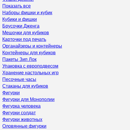
Показать все
Наборы фишки и кубик
Кубики и фишки
Брусочки Дженга
Мешочки для кубиков
Карточки под печать
Органайзеры и контейнеры
Контейнеры для кубиков
Пакеты Зип Лок
Упаковка с европодвесом
Хранение настольных игр
Песочные часы
Стаканы для кубиков
Фигурки
Фигурки для Монополии
Фигурка человека
Фигурки солдат
Фигурки животных
Оловянные фигурки