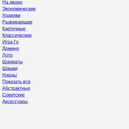
На двоих
Экономические
Ходилки
Развивающие
Карточные
Классические
Игра Го
Домино
Лото
Шахматы
Шашки
Нарды
Показать все
Абстрактные
Советские
Аксессуары