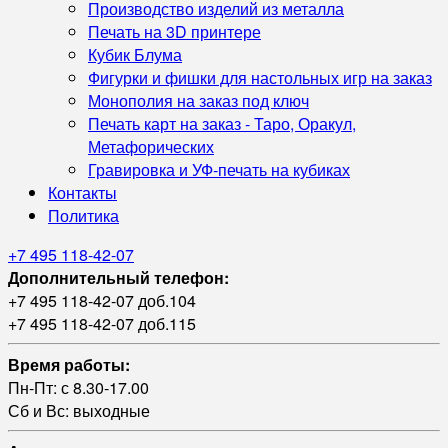
Производство изделий из металла
Печать на 3D принтере
Кубик Блума
Фигурки и фишки для настольных игр на заказ
Монополия на заказ под ключ
Печать карт на заказ - Таро, Оракул,
Метафорических
Гравировка и УФ‑печать на кубиках
Контакты
Политика
+7 495 118-42-07
Дополнительный телефон:
+7 495 118-42-07 доб.104
+7 495 118-42-07 доб.115
Время работы:
Пн-Пт: с 8.30-17.00
Сб и Вс: выходные