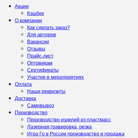
Акции
Кэшбек
О компании
Как сделать заказ?
Для авторов
Вакансии
Отзывы
Прайс-лист
Оптовикам
Сертификаты
Участие в мероприятиях
Оплата
Наши реквизиты
Доставка
Самовывоз
Производство
Производство изделий из пластмасс
Лазерная гравировка, резка
Игра Го в России производство и продажа