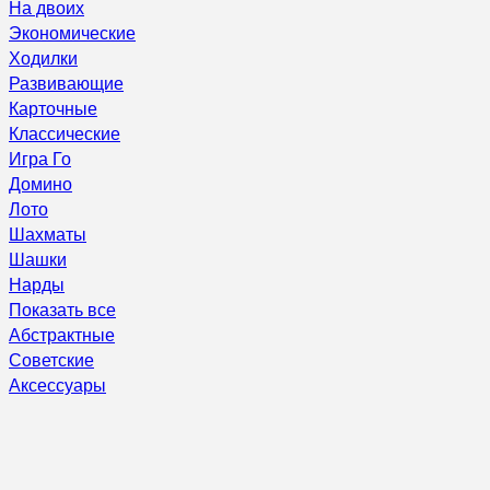
На двоих
Экономические
Ходилки
Развивающие
Карточные
Классические
Игра Го
Домино
Лото
Шахматы
Шашки
Нарды
Показать все
Абстрактные
Советские
Аксессуары