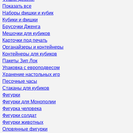
Показать все
Наборы фишки и кубик
Кубики и фишки
Брусочки Дженга
Мешочки для кубиков
Карточки под печать
Органайзеры и контейнеры
Контейнеры для кубиков
Пакеты Зип Лок
Упаковка с европодвесом
Хранение настольных игр
Песочные часы
Стаканы для кубиков
Фигурки
Фигурки для Монополии
Фигурка человека
Фигурки солдат
Фигурки животных
Оловянные фигурки