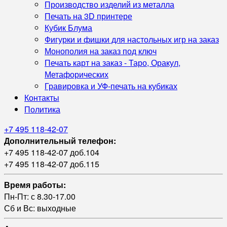
Производство изделий из металла
Печать на 3D принтере
Кубик Блума
Фигурки и фишки для настольных игр на заказ
Монополия на заказ под ключ
Печать карт на заказ - Таро, Оракул,
Метафорических
Гравировка и УФ‑печать на кубиках
Контакты
Политика
+7 495 118-42-07
Дополнительный телефон:
+7 495 118-42-07 доб.104
+7 495 118-42-07 доб.115
Время работы:
Пн-Пт: с 8.30-17.00
Сб и Вс: выходные