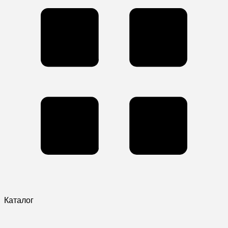
Каталог