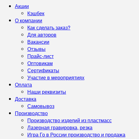
Акции
Кэшбек
О компании
Как сделать заказ?
Для авторов
Вакансии
Отзывы
Прайс-лист
Оптовикам
Сертификаты
Участие в мероприятиях
Оплата
Наши реквизиты
Доставка
Самовывоз
Производство
Производство изделий из пластмасс
Лазерная гравировка, резка
Игра Го в России производство и продажа