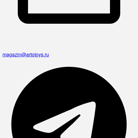
magazin@artotoys.ru