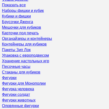
Показать все
Наборы фишки и кубик
Кубики и фишки
Брусочки Дженга
Мешочки для кубиков
Карточки под печать
Органайзеры и контейнеры
Контейнеры для кубиков
Пакеты Зип Лок
Упаковка с европодвесом
Хранение настольных игр
Песочные часы
Стаканы для кубиков
Фигурки
Фигурки для Монополии
Фигурка человека
Фигурки солдат
Фигурки животных
Оловянные фигурки