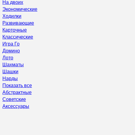
На двоих
Экономические
Ходилки
Развивающие
Карточные
Классические
Игра Го
Домино
Лото
Шахматы
Шашки
Нарды
Показать все
Абстрактные
Советские
Аксессуары