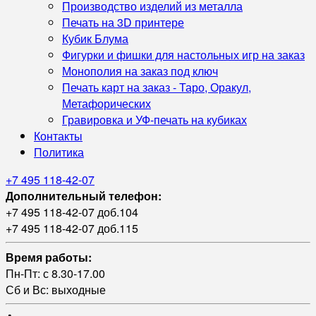
Производство изделий из металла
Печать на 3D принтере
Кубик Блума
Фигурки и фишки для настольных игр на заказ
Монополия на заказ под ключ
Печать карт на заказ - Таро, Оракул,
Метафорических
Гравировка и УФ‑печать на кубиках
Контакты
Политика
+7 495 118-42-07
Дополнительный телефон:
+7 495 118-42-07 доб.104
+7 495 118-42-07 доб.115
Время работы:
Пн-Пт: с 8.30-17.00
Сб и Вс: выходные