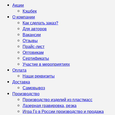
Акции
Кэшбек
О компании
Как сделать заказ?
Для авторов
Вакансии
Отзывы
Прайс-лист
Оптовикам
Сертификаты
Участие в мероприятиях
Оплата
Наши реквизиты
Доставка
Самовывоз
Производство
Производство изделий из пластмасс
Лазерная гравировка, резка
Игра Го в России производство и продажа