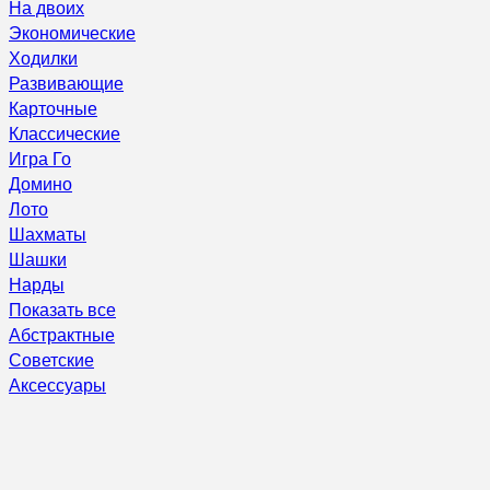
На двоих
Экономические
Ходилки
Развивающие
Карточные
Классические
Игра Го
Домино
Лото
Шахматы
Шашки
Нарды
Показать все
Абстрактные
Советские
Аксессуары