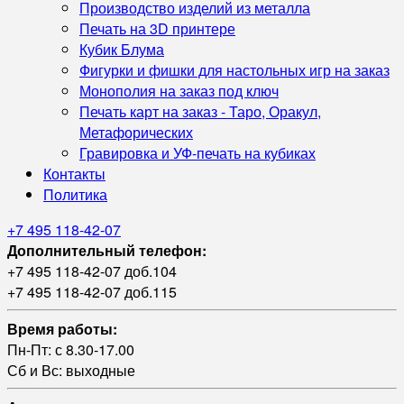
Производство изделий из металла
Печать на 3D принтере
Кубик Блума
Фигурки и фишки для настольных игр на заказ
Монополия на заказ под ключ
Печать карт на заказ - Таро, Оракул,
Метафорических
Гравировка и УФ‑печать на кубиках
Контакты
Политика
+7 495 118-42-07
Дополнительный телефон:
+7 495 118-42-07 доб.104
+7 495 118-42-07 доб.115
Время работы:
Пн-Пт: с 8.30-17.00
Сб и Вс: выходные