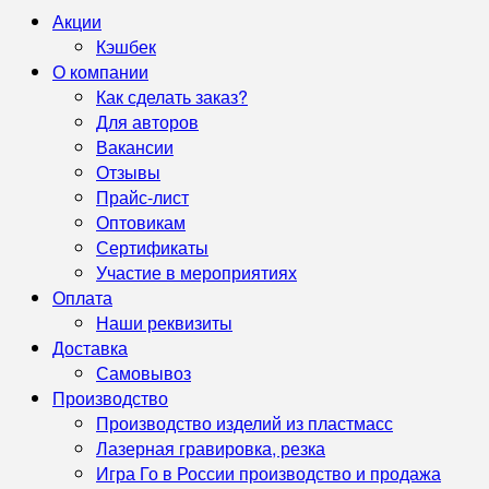
Акции
Кэшбек
О компании
Как сделать заказ?
Для авторов
Вакансии
Отзывы
Прайс-лист
Оптовикам
Сертификаты
Участие в мероприятиях
Оплата
Наши реквизиты
Доставка
Самовывоз
Производство
Производство изделий из пластмасс
Лазерная гравировка, резка
Игра Го в России производство и продажа