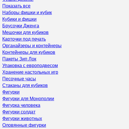
Показать все
Наборы фишки и кубик
Кубики и фишки
Брусочки Дженга
Мешочки для кубиков
Карточки под печать
Органайзеры и контейнеры
Контейнеры для кубиков
Пакеты Зип Лок
Упаковка с европодвесом
Хранение настольных игр
Песочные часы
Стаканы для кубиков
Фигурки
Фигурки для Монополии
Фигурка человека
Фигурки солдат
Фигурки животных
Оловянные фигурки