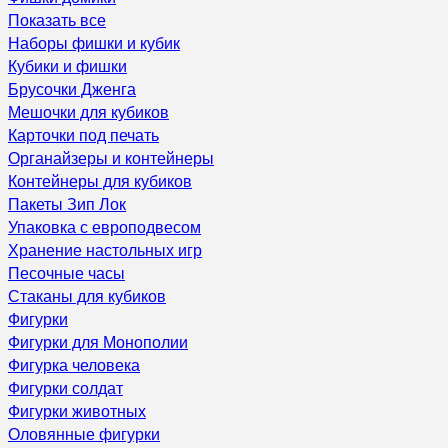
Показать все
Наборы фишки и кубик
Кубики и фишки
Брусочки Дженга
Мешочки для кубиков
Карточки под печать
Органайзеры и контейнеры
Контейнеры для кубиков
Пакеты Зип Лок
Упаковка с европодвесом
Хранение настольных игр
Песочные часы
Стаканы для кубиков
Фигурки
Фигурки для Монополии
Фигурка человека
Фигурки солдат
Фигурки животных
Оловянные фигурки