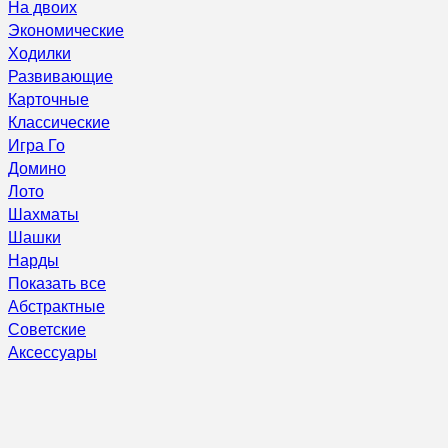
На двоих
Экономические
Ходилки
Развивающие
Карточные
Классические
Игра Го
Домино
Лото
Шахматы
Шашки
Нарды
Показать все
Абстрактные
Советские
Аксессуары