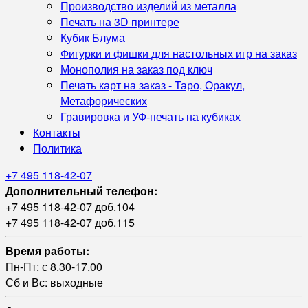
Производство изделий из металла
Печать на 3D принтере
Кубик Блума
Фигурки и фишки для настольных игр на заказ
Монополия на заказ под ключ
Печать карт на заказ - Таро, Оракул,
Метафорических
Гравировка и УФ‑печать на кубиках
Контакты
Политика
+7 495 118-42-07
Дополнительный телефон:
+7 495 118-42-07 доб.104
+7 495 118-42-07 доб.115
Время работы:
Пн-Пт: с 8.30-17.00
Сб и Вс: выходные