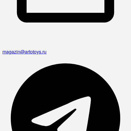
magazin@artotoys.ru