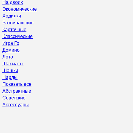
На двоих
Экономические
Ходилки
Развивающие
Карточные
Классические
Игра Го
Домино
Лото
Шахматы
Шашки
Нарды
Показать все
Абстрактные
Советские
Аксессуары