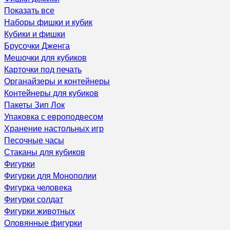
Показать все
Наборы фишки и кубик
Кубики и фишки
Брусочки Дженга
Мешочки для кубиков
Карточки под печать
Органайзеры и контейнеры
Контейнеры для кубиков
Пакеты Зип Лок
Упаковка с европодвесом
Хранение настольных игр
Песочные часы
Стаканы для кубиков
Фигурки
Фигурки для Монополии
Фигурка человека
Фигурки солдат
Фигурки животных
Оловянные фигурки