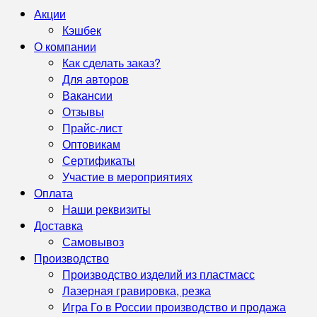
Акции
Кэшбек
О компании
Как сделать заказ?
Для авторов
Вакансии
Отзывы
Прайс-лист
Оптовикам
Сертификаты
Участие в мероприятиях
Оплата
Наши реквизиты
Доставка
Самовывоз
Производство
Производство изделий из пластмасс
Лазерная гравировка, резка
Игра Го в России производство и продажа