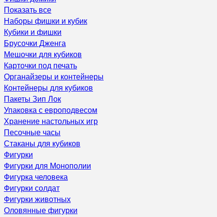
Показать все
Наборы фишки и кубик
Кубики и фишки
Брусочки Дженга
Мешочки для кубиков
Карточки под печать
Органайзеры и контейнеры
Контейнеры для кубиков
Пакеты Зип Лок
Упаковка с европодвесом
Хранение настольных игр
Песочные часы
Стаканы для кубиков
Фигурки
Фигурки для Монополии
Фигурка человека
Фигурки солдат
Фигурки животных
Оловянные фигурки