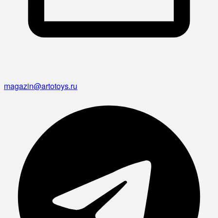
magazin@artotoys.ru