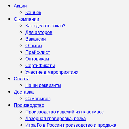
Акции
Кэшбек
О компании
Как сделать заказ?
Для авторов
Вакансии
Отзывы
Прайс-лист
Оптовикам
Сертификаты
Участие в мероприятиях
Оплата
Наши реквизиты
Доставка
Самовывоз
Производство
Производство изделий из пластмасс
Лазерная гравировка, резка
Игра Го в России производство и продажа