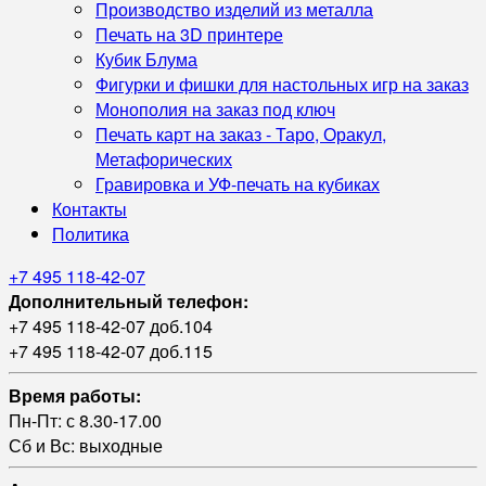
Производство изделий из металла
Печать на 3D принтере
Кубик Блума
Фигурки и фишки для настольных игр на заказ
Монополия на заказ под ключ
Печать карт на заказ - Таро, Оракул,
Метафорических
Гравировка и УФ‑печать на кубиках
Контакты
Политика
+7 495 118-42-07
Дополнительный телефон:
+7 495 118-42-07 доб.104
+7 495 118-42-07 доб.115
Время работы:
Пн-Пт: с 8.30-17.00
Сб и Вс: выходные