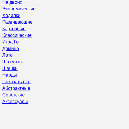
На двоих
Экономические
Ходилки
Развивающие
Карточные
Классические
Игра Го
Домино
Лото
Шахматы
Шашки
Нарды
Показать все
Абстрактные
Советские
Аксессуары