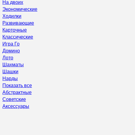
На двоих
Экономические
Ходилки
Развивающие
Карточные
Классические
Игра Го
Домино
Лото
Шахматы
Шашки
Нарды
Показать все
Абстрактные
Советские
Аксессуары