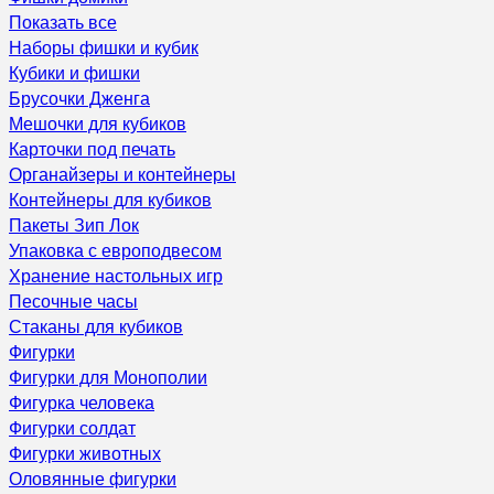
Показать все
Наборы фишки и кубик
Кубики и фишки
Брусочки Дженга
Мешочки для кубиков
Карточки под печать
Органайзеры и контейнеры
Контейнеры для кубиков
Пакеты Зип Лок
Упаковка с европодвесом
Хранение настольных игр
Песочные часы
Стаканы для кубиков
Фигурки
Фигурки для Монополии
Фигурка человека
Фигурки солдат
Фигурки животных
Оловянные фигурки