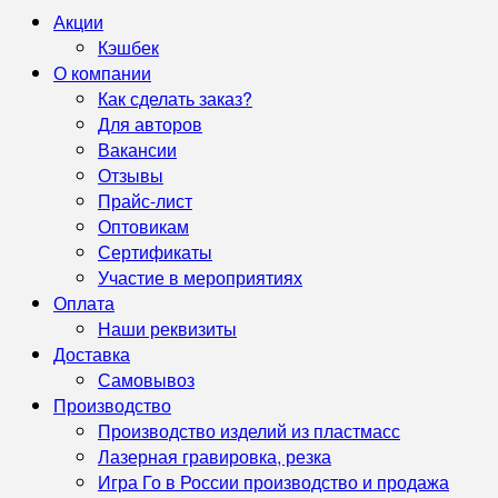
Акции
Кэшбек
О компании
Как сделать заказ?
Для авторов
Вакансии
Отзывы
Прайс-лист
Оптовикам
Сертификаты
Участие в мероприятиях
Оплата
Наши реквизиты
Доставка
Самовывоз
Производство
Производство изделий из пластмасс
Лазерная гравировка, резка
Игра Го в России производство и продажа