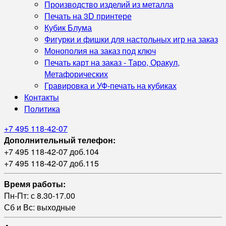
Производство изделий из металла
Печать на 3D принтере
Кубик Блума
Фигурки и фишки для настольных игр на заказ
Монополия на заказ под ключ
Печать карт на заказ - Таро, Оракул,
Метафорических
Гравировка и УФ‑печать на кубиках
Контакты
Политика
+7 495 118-42-07
Дополнительный телефон:
+7 495 118-42-07 доб.104
+7 495 118-42-07 доб.115
Время работы:
Пн-Пт: с 8.30-17.00
Сб и Вс: выходные