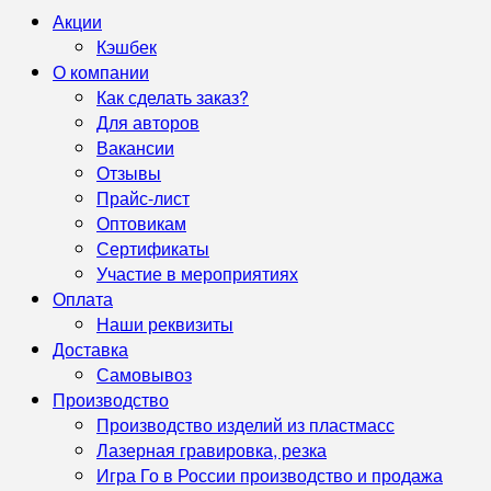
Акции
Кэшбек
О компании
Как сделать заказ?
Для авторов
Вакансии
Отзывы
Прайс-лист
Оптовикам
Сертификаты
Участие в мероприятиях
Оплата
Наши реквизиты
Доставка
Самовывоз
Производство
Производство изделий из пластмасс
Лазерная гравировка, резка
Игра Го в России производство и продажа