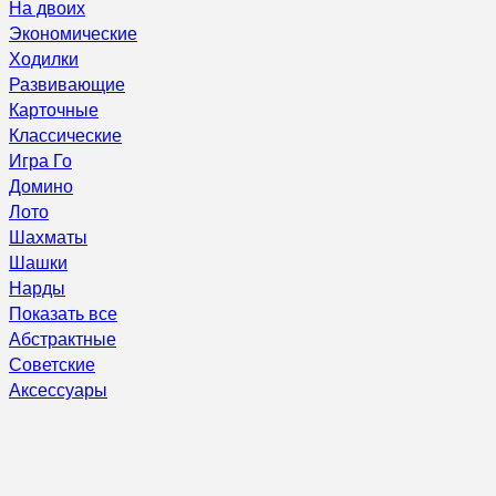
На двоих
Экономические
Ходилки
Развивающие
Карточные
Классические
Игра Го
Домино
Лото
Шахматы
Шашки
Нарды
Показать все
Абстрактные
Советские
Аксессуары