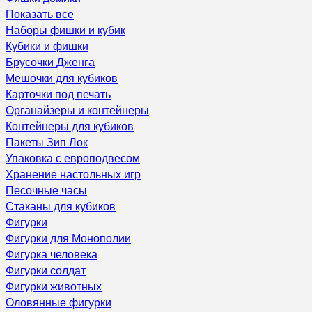
Показать все
Наборы фишки и кубик
Кубики и фишки
Брусочки Дженга
Мешочки для кубиков
Карточки под печать
Органайзеры и контейнеры
Контейнеры для кубиков
Пакеты Зип Лок
Упаковка с европодвесом
Хранение настольных игр
Песочные часы
Стаканы для кубиков
Фигурки
Фигурки для Монополии
Фигурка человека
Фигурки солдат
Фигурки животных
Оловянные фигурки