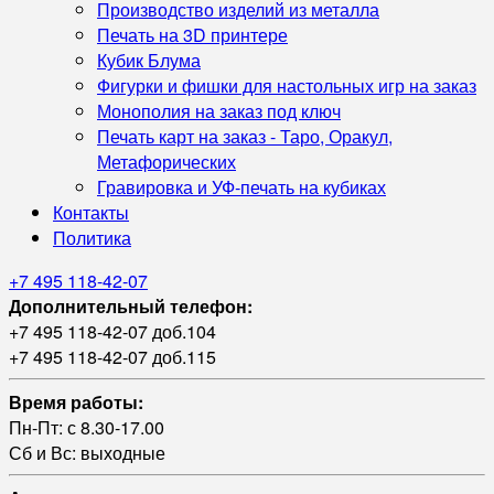
Производство изделий из металла
Печать на 3D принтере
Кубик Блума
Фигурки и фишки для настольных игр на заказ
Монополия на заказ под ключ
Печать карт на заказ - Таро, Оракул,
Метафорических
Гравировка и УФ‑печать на кубиках
Контакты
Политика
+7 495 118-42-07
Дополнительный телефон:
+7 495 118-42-07 доб.104
+7 495 118-42-07 доб.115
Время работы:
Пн-Пт: с 8.30-17.00
Сб и Вс: выходные