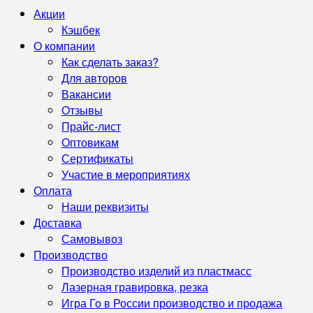
Акции
Кэшбек
О компании
Как сделать заказ?
Для авторов
Вакансии
Отзывы
Прайс-лист
Оптовикам
Сертификаты
Участие в мероприятиях
Оплата
Наши реквизиты
Доставка
Самовывоз
Производство
Производство изделий из пластмасс
Лазерная гравировка, резка
Игра Го в России производство и продажа