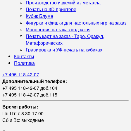
Производство изделий из металла
Печать на 3D принтере
Кубик Блума
Фигурки и фишки для настольных игр на заказ
Монополия на заказ под ключ
Печать карт на заказ - Таро, Оракул,
Метафорических
Гравировка и УФ‑печать на кубиках
Контакты
Политика
+7 495 118-42-07
Дополнительный телефон:
+7 495 118-42-07 доб.104
+7 495 118-42-07 доб.115
Время работы:
Пн-Пт: с 8.30-17.00
Сб и Вс: выходные