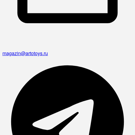
magazin@artotoys.ru