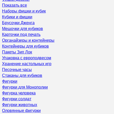
Показать все
Наборы фишки и кубик
Кубики и фишки
Брусочки Дженга
Мешочки для кубиков
Карточки под печать
Органайзеры и контейнеры
Контейнеры для кубиков
Пакеты Зип Лок
Упаковка с европодвесом
Хранение настольных игр
Песочные часы
Стаканы для кубиков
Фигурки
Фигурки для Монополии
Фигурка человека
Фигурки солдат
Фигурки животных
Оловянные фигурки