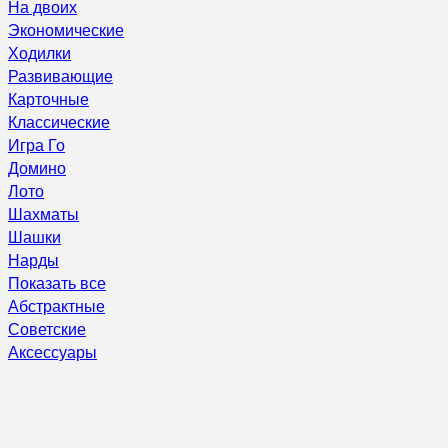
На двоих
Экономические
Ходилки
Развивающие
Карточные
Классические
Игра Го
Домино
Лото
Шахматы
Шашки
Нарды
Показать все
Абстрактные
Советские
Аксессуары