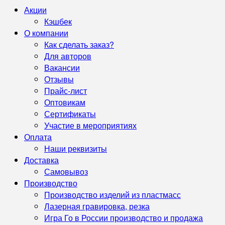
Акции
Кэшбек
О компании
Как сделать заказ?
Для авторов
Вакансии
Отзывы
Прайс-лист
Оптовикам
Сертификаты
Участие в мероприятиях
Оплата
Наши реквизиты
Доставка
Самовывоз
Производство
Производство изделий из пластмасс
Лазерная гравировка, резка
Игра Го в России производство и продажа