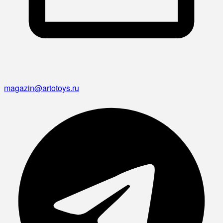
magazin@artotoys.ru