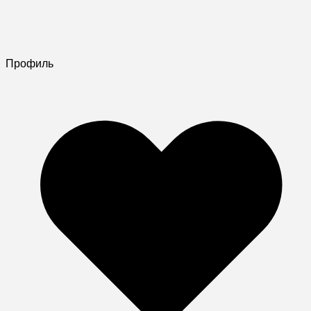
Профиль