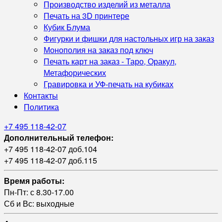
Производство изделий из металла
Печать на 3D принтере
Кубик Блума
Фигурки и фишки для настольных игр на заказ
Монополия на заказ под ключ
Печать карт на заказ - Таро, Оракул,
Метафорических
Гравировка и УФ‑печать на кубиках
Контакты
Политика
+7 495 118-42-07
Дополнительный телефон:
+7 495 118-42-07 доб.104
+7 495 118-42-07 доб.115
Время работы:
Пн-Пт: с 8.30-17.00
Сб и Вс: выходные