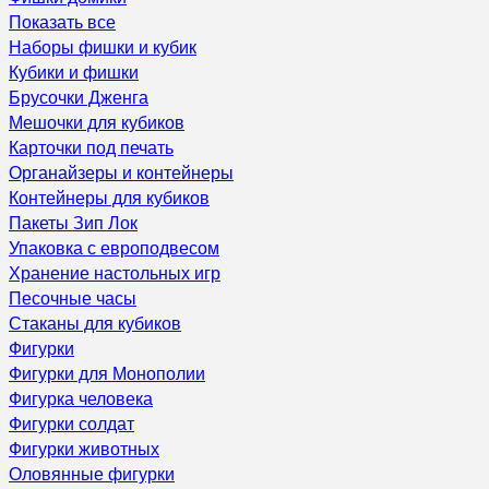
Показать все
Наборы фишки и кубик
Кубики и фишки
Брусочки Дженга
Мешочки для кубиков
Карточки под печать
Органайзеры и контейнеры
Контейнеры для кубиков
Пакеты Зип Лок
Упаковка с европодвесом
Хранение настольных игр
Песочные часы
Стаканы для кубиков
Фигурки
Фигурки для Монополии
Фигурка человека
Фигурки солдат
Фигурки животных
Оловянные фигурки