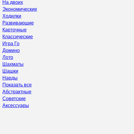
На двоих
Экономические
Ходилки
Развивающие
Карточные
Классические
Игра Го
Домино
Лото
Шахматы
Шашки
Нарды
Показать все
Абстрактные
Советские
Аксессуары