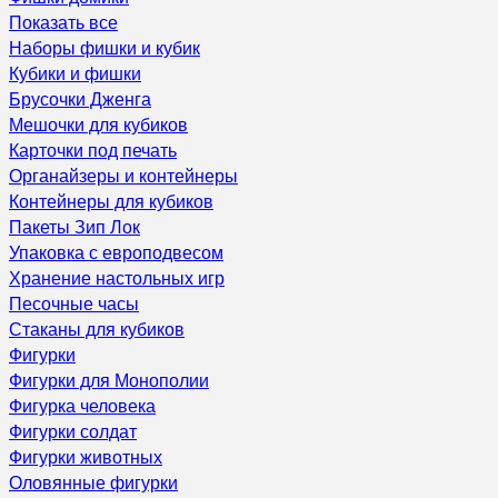
Показать все
Наборы фишки и кубик
Кубики и фишки
Брусочки Дженга
Мешочки для кубиков
Карточки под печать
Органайзеры и контейнеры
Контейнеры для кубиков
Пакеты Зип Лок
Упаковка с европодвесом
Хранение настольных игр
Песочные часы
Стаканы для кубиков
Фигурки
Фигурки для Монополии
Фигурка человека
Фигурки солдат
Фигурки животных
Оловянные фигурки