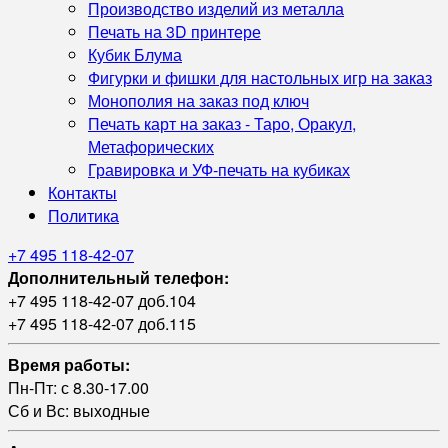
Производство изделий из металла
Печать на 3D принтере
Кубик Блума
Фигурки и фишки для настольных игр на заказ
Монополия на заказ под ключ
Печать карт на заказ - Таро, Оракул,
Метафорических
Гравировка и УФ‑печать на кубиках
Контакты
Политика
+7 495 118-42-07
Дополнительный телефон:
+7 495 118-42-07 доб.104
+7 495 118-42-07 доб.115
Время работы:
Пн-Пт: с 8.30-17.00
Сб и Вс: выходные