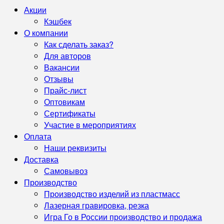
Акции
Кэшбек
О компании
Как сделать заказ?
Для авторов
Вакансии
Отзывы
Прайс-лист
Оптовикам
Сертификаты
Участие в мероприятиях
Оплата
Наши реквизиты
Доставка
Самовывоз
Производство
Производство изделий из пластмасс
Лазерная гравировка, резка
Игра Го в России производство и продажа