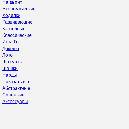
На двоих
Экономические
Ходилки
Развивающие
Карточные
Классические
Игра Го
Домино
Лото
Шахматы
Шашки
Нарды
Показать все
Абстрактные
Советские
Аксессуары