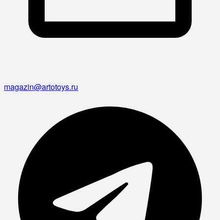
magazin@artotoys.ru