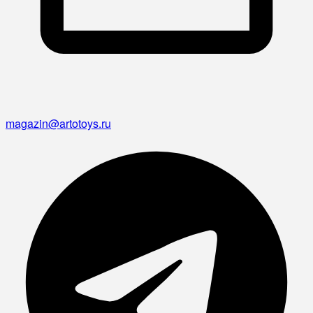
magazin@artotoys.ru