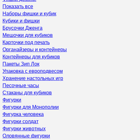
Показать все
Наборы фишки и кубик
Кубики и фишки
Брусочки Дженга
Мешочки для кубиков
Карточки под печать
Органайзеры и контейнеры
Контейнеры для кубиков
Пакеты Зип Лок
Упаковка с европодвесом
Хранение настольных игр
Песочные часы
Стаканы для кубиков
Фигурки
Фигурки для Монополии
Фигурка человека
Фигурки солдат
Фигурки животных
Оловянные фигурки