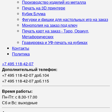
Производство изделий из металла
Печать на 3D принтере
Кубик Блума
Фигурки и фишки для настольных игр на заказ
Монополия на заказ под ключ
Печать карт на заказ - Таро, Оракул,
Метафорических
Гравировка и УФ‑печать на кубиках
Контакты
Политика
+7 495 118-42-07
Дополнительный телефон:
+7 495 118-42-07 доб.104
+7 495 118-42-07 доб.115
Время работы:
Пн-Пт: с 8.30-17.00
Сб и Вс: выходные