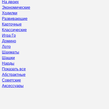
На двоих
Экономические
Ходилки
Развивающие
Карточные
Классические
Игра Го
Домино
Лото
Шахматы
Шашки
Нарды
Показать все
Абстрактные
Советские
Аксессуары