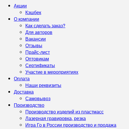
Акции
Кэшбек
О компании
Как сделать заказ?
Для авторов
Вакансии
Отзывы
Прайс-лист
Оптовикам
Сертификаты
Участие в мероприятиях
Оплата
Наши реквизиты
Доставка
Самовывоз
Производство
Производство изделий из пластмасс
Лазерная гравировка, резка
Игра Го в России производство и продажа