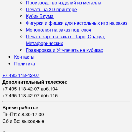
Производство изделий из металла
Печать на 3D принтере
Кубик Блума
Фигурки и фишки для настольных игр на заказ
Монополия на заказ под ключ
Печать карт на заказ - Таро, Оракул,
Метафорических
Гравировка и УФ‑печать на кубиках
Контакты
Политика
+7 495 118-42-07
Дополнительный телефон:
+7 495 118-42-07 доб.104
+7 495 118-42-07 доб.115
Время работы:
Пн-Пт: с 8.30-17.00
Сб и Вс: выходные