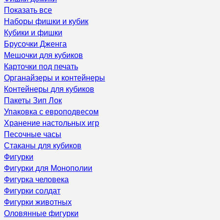
Показать все
Наборы фишки и кубик
Кубики и фишки
Брусочки Дженга
Мешочки для кубиков
Карточки под печать
Органайзеры и контейнеры
Контейнеры для кубиков
Пакеты Зип Лок
Упаковка с европодвесом
Хранение настольных игр
Песочные часы
Стаканы для кубиков
Фигурки
Фигурки для Монополии
Фигурка человека
Фигурки солдат
Фигурки животных
Оловянные фигурки