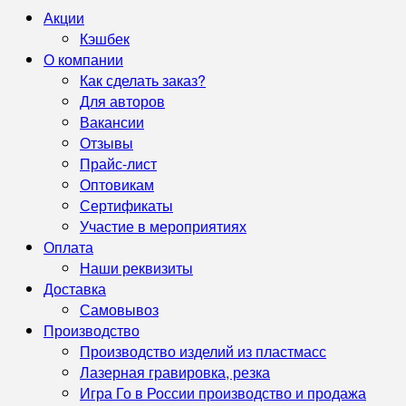
Акции
Кэшбек
О компании
Как сделать заказ?
Для авторов
Вакансии
Отзывы
Прайс-лист
Оптовикам
Сертификаты
Участие в мероприятиях
Оплата
Наши реквизиты
Доставка
Самовывоз
Производство
Производство изделий из пластмасс
Лазерная гравировка, резка
Игра Го в России производство и продажа