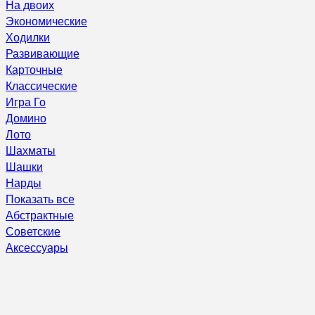
На двоих
Экономические
Ходилки
Развивающие
Карточные
Классические
Игра Го
Домино
Лото
Шахматы
Шашки
Нарды
Показать все
Абстрактные
Советские
Аксессуары