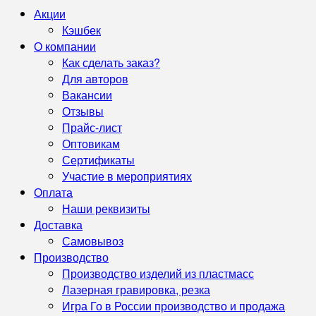
Акции
Кэшбек
О компании
Как сделать заказ?
Для авторов
Вакансии
Отзывы
Прайс-лист
Оптовикам
Сертификаты
Участие в мероприятиях
Оплата
Наши реквизиты
Доставка
Самовывоз
Производство
Производство изделий из пластмасс
Лазерная гравировка, резка
Игра Го в России производство и продажа