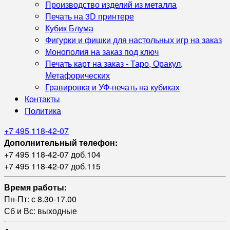
Производство изделий из металла
Печать на 3D принтере
Кубик Блума
Фигурки и фишки для настольных игр на заказ
Монополия на заказ под ключ
Печать карт на заказ - Таро, Оракул,
Метафорических
Гравировка и УФ‑печать на кубиках
Контакты
Политика
+7 495 118-42-07
Дополнительный телефон:
+7 495 118-42-07 доб.104
+7 495 118-42-07 доб.115
Время работы:
Пн-Пт: с 8.30-17.00
Сб и Вс: выходные