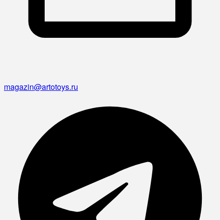
magazin@artotoys.ru