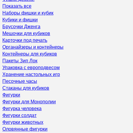
Показать все
Наборы фишки и кубик
Кубики и фишки
Брусочки Дженга
Мешочки для кубиков
Карточки под печать
Органайзеры и контейнеры
Контейнеры для кубиков
Пакеты Зип Лок
Упаковка с европодвесом
Хранение настольных игр
Песочные часы
Стаканы для кубиков
Фигурки
Фигурки для Монополии
Фигурка человека
Фигурки солдат
Фигурки животных
Оловянные фигурки