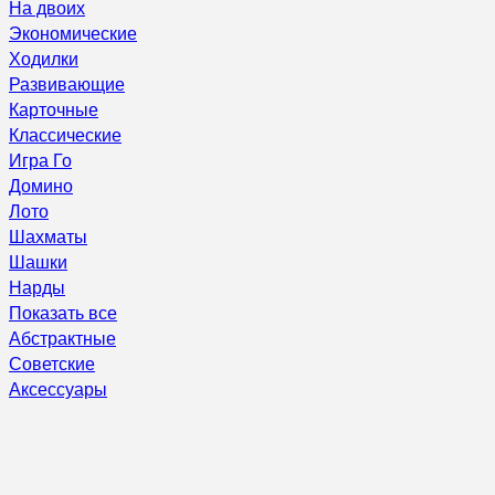
На двоих
Экономические
Ходилки
Развивающие
Карточные
Классические
Игра Го
Домино
Лото
Шахматы
Шашки
Нарды
Показать все
Абстрактные
Советские
Аксессуары