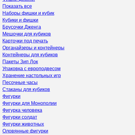
Показать все
Наборы фишки и кубик
Кубики и фишки
Брусочки Дженга
Мешочки для кубиков
Карточки под печать
Органайзеры и контейнеры
Контейнеры для кубиков
Пакеты Зип Лок
Упаковка с европодвесом
Хранение настольных игр
Песочные часы
Стаканы для кубиков
Фигурки
Фигурки для Монополии
Фигурка человека
Фигурки солдат
Фигурки животных
Оловянные фигурки