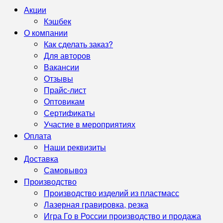
Акции
Кэшбек
О компании
Как сделать заказ?
Для авторов
Вакансии
Отзывы
Прайс-лист
Оптовикам
Сертификаты
Участие в мероприятиях
Оплата
Наши реквизиты
Доставка
Самовывоз
Производство
Производство изделий из пластмасс
Лазерная гравировка, резка
Игра Го в России производство и продажа