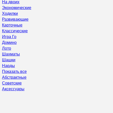
На двоих
Экономические
Ходилки
Развивающие
Карточные
Классические
Игра Го
Домино
Лото
Шахматы
Шашки
Нарды
Показать все
Абстрактные
Советские
Аксессуары