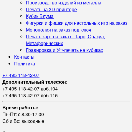
Производство изделий из металла
Печать на 3D принтере
Кубик Блума
Фигурки и фишки для настольных игр на заказ
Монополия на заказ под ключ
Печать карт на заказ - Таро, Оракул,
Метафорических
Гравировка и УФ‑печать на кубиках
Контакты
Политика
+7 495 118-42-07
Дополнительный телефон:
+7 495 118-42-07 доб.104
+7 495 118-42-07 доб.115
Время работы:
Пн-Пт: с 8.30-17.00
Сб и Вс: выходные