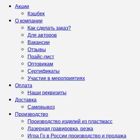
Акции
Кэшбек
О компании
Как сделать заказ?
Для авторов
Вакансии
Отзывы
Прайс-лист
Оптовикам
Сертификаты
Участие в мероприятиях
Оплата
Наши реквизиты
Доставка
Самовывоз
Производство
Производство изделий из пластмасс
Лазерная гравировка, резка
Игра Го в России производство и продажа