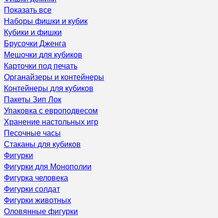
Показать все
Наборы фишки и кубик
Кубики и фишки
Брусочки Дженга
Мешочки для кубиков
Карточки под печать
Органайзеры и контейнеры
Контейнеры для кубиков
Пакеты Зип Лок
Упаковка с европодвесом
Хранение настольных игр
Песочные часы
Стаканы для кубиков
Фигурки
Фигурки для Монополии
Фигурка человека
Фигурки солдат
Фигурки животных
Оловянные фигурки