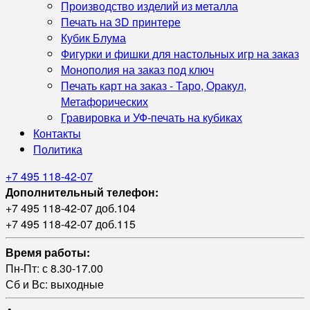
Производство изделий из металла
Печать на 3D принтере
Кубик Блума
Фигурки и фишки для настольных игр на заказ
Монополия на заказ под ключ
Печать карт на заказ - Таро, Оракул,
Метафорических
Гравировка и УФ‑печать на кубиках
Контакты
Политика
+7 495 118-42-07
Дополнительный телефон:
+7 495 118-42-07 доб.104
+7 495 118-42-07 доб.115
Время работы:
Пн-Пт: с 8.30-17.00
Сб и Вс: выходные