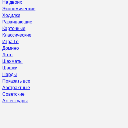
На двоих
Экономические
Ходилки
Развивающие
Карточные
Классические
Игра Го
Домино
Лото
Шахматы
Шашки
Нарды
Показать все
Абстрактные
Советские
Аксессуары