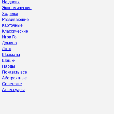
На двоих
Экономические
Ходилки
Развивающие
Карточные
Классические
Игра Го
Домино
Лото
Шахматы
Шашки
Нарды
Показать все
Абстрактные
Советские
Аксессуары