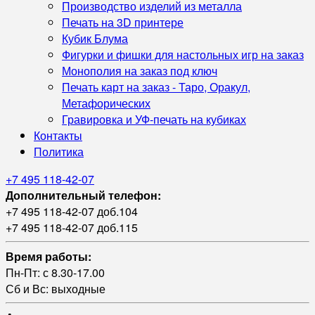
Производство изделий из металла
Печать на 3D принтере
Кубик Блума
Фигурки и фишки для настольных игр на заказ
Монополия на заказ под ключ
Печать карт на заказ - Таро, Оракул,
Метафорических
Гравировка и УФ‑печать на кубиках
Контакты
Политика
+7 495 118-42-07
Дополнительный телефон:
+7 495 118-42-07 доб.104
+7 495 118-42-07 доб.115
Время работы:
Пн-Пт: с 8.30-17.00
Сб и Вс: выходные