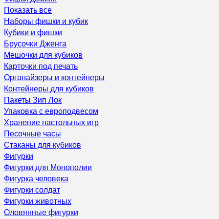
Показать все
Наборы фишки и кубик
Кубики и фишки
Брусочки Дженга
Мешочки для кубиков
Карточки под печать
Органайзеры и контейнеры
Контейнеры для кубиков
Пакеты Зип Лок
Упаковка с европодвесом
Хранение настольных игр
Песочные часы
Стаканы для кубиков
Фигурки
Фигурки для Монополии
Фигурка человека
Фигурки солдат
Фигурки животных
Оловянные фигурки