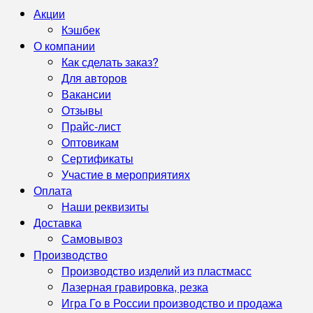
Акции
Кэшбек
О компании
Как сделать заказ?
Для авторов
Вакансии
Отзывы
Прайс-лист
Оптовикам
Сертификаты
Участие в мероприятиях
Оплата
Наши реквизиты
Доставка
Самовывоз
Производство
Производство изделий из пластмасс
Лазерная гравировка, резка
Игра Го в России производство и продажа