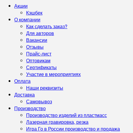
Акции
Кэшбек
О компании
Как сделать заказ?
Для авторов
Вакансии
Отзывы
Прайс-лист
Оптовикам
Сертификаты
Участие в мероприятиях
Оплата
Наши реквизиты
Доставка
Самовывоз
Производство
Производство изделий из пластмасс
Лазерная гравировка, резка
Игра Го в России производство и продажа