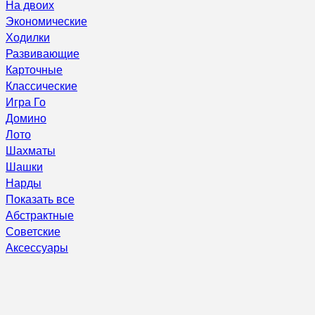
На двоих
Экономические
Ходилки
Развивающие
Карточные
Классические
Игра Го
Домино
Лото
Шахматы
Шашки
Нарды
Показать все
Абстрактные
Советские
Аксессуары