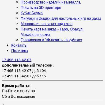
Производство изделий из металла
Печать на 3D принтере
Кубик Блума
Фигурки и фишки для настольных игр на заказ
Монополия на заказ под ключ
Печать карт на заказ - Таро, Оракул,
Метафорических
Гравировка и УФ‑печать на кубиках
Контакты
Политика
+7 495 118-42-07
Дополнительный телефон:
+7 495 118-42-07 доб.104
+7 495 118-42-07 доб.115
Время работы:
Пн-Пт: с 8.30-17.00
Сб и Вс: выходные