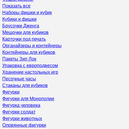
Показать все
Наборы фишки и кубик
Кубики и фишки
Брусочки Дженга
Мешочки для кубиков
Карточки под печать
Органайзеры и контейнеры
Контейнеры для кубиков
Пакеты Зип Лок
Упаковка с европодвесом
Хранение настольных игр
Песочные часы
Стаканы для кубиков
Фигурки
Фигурки для Монополии
Фигурка человека
Фигурки солдат
Фигурки животных
Оловянные фигурки