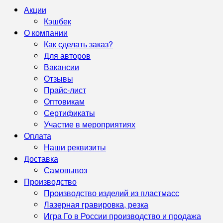
Акции
Кэшбек
О компании
Как сделать заказ?
Для авторов
Вакансии
Отзывы
Прайс-лист
Оптовикам
Сертификаты
Участие в мероприятиях
Оплата
Наши реквизиты
Доставка
Самовывоз
Производство
Производство изделий из пластмасс
Лазерная гравировка, резка
Игра Го в России производство и продажа