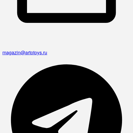
magazin@artotoys.ru