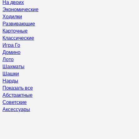
На двоих
Экономические
Ходилки
Развивающие
Карточные
Классические
Игра Го
Домино
Лото
Шахматы
Шашки
Нарды
Показать все
Абстрактные
Советские
Аксессуары