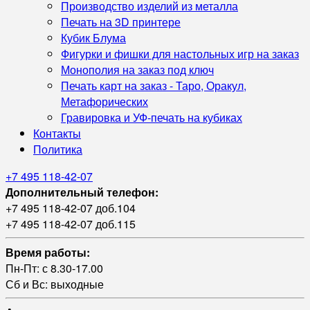
Производство изделий из металла
Печать на 3D принтере
Кубик Блума
Фигурки и фишки для настольных игр на заказ
Монополия на заказ под ключ
Печать карт на заказ - Таро, Оракул,
Метафорических
Гравировка и УФ‑печать на кубиках
Контакты
Политика
+7 495 118-42-07
Дополнительный телефон:
+7 495 118-42-07 доб.104
+7 495 118-42-07 доб.115
Время работы:
Пн-Пт: с 8.30-17.00
Сб и Вс: выходные