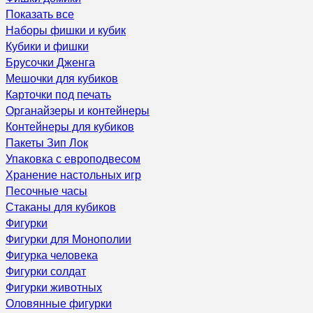
Показать все
Наборы фишки и кубик
Кубики и фишки
Брусочки Дженга
Мешочки для кубиков
Карточки под печать
Органайзеры и контейнеры
Контейнеры для кубиков
Пакеты Зип Лок
Упаковка с европодвесом
Хранение настольных игр
Песочные часы
Стаканы для кубиков
Фигурки
Фигурки для Монополии
Фигурка человека
Фигурки солдат
Фигурки животных
Оловянные фигурки