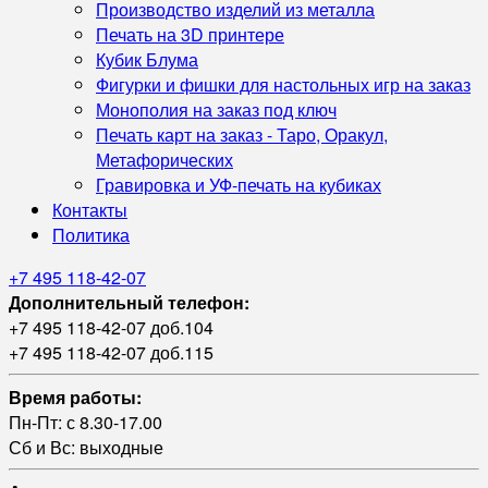
Производство изделий из металла
Печать на 3D принтере
Кубик Блума
Фигурки и фишки для настольных игр на заказ
Монополия на заказ под ключ
Печать карт на заказ - Таро, Оракул,
Метафорических
Гравировка и УФ‑печать на кубиках
Контакты
Политика
+7 495 118-42-07
Дополнительный телефон:
+7 495 118-42-07 доб.104
+7 495 118-42-07 доб.115
Время работы:
Пн-Пт: с 8.30-17.00
Сб и Вс: выходные