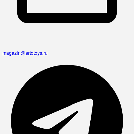
magazin@artotoys.ru