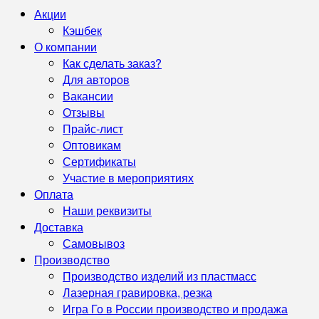
Акции
Кэшбек
О компании
Как сделать заказ?
Для авторов
Вакансии
Отзывы
Прайс-лист
Оптовикам
Сертификаты
Участие в мероприятиях
Оплата
Наши реквизиты
Доставка
Самовывоз
Производство
Производство изделий из пластмасс
Лазерная гравировка, резка
Игра Го в России производство и продажа