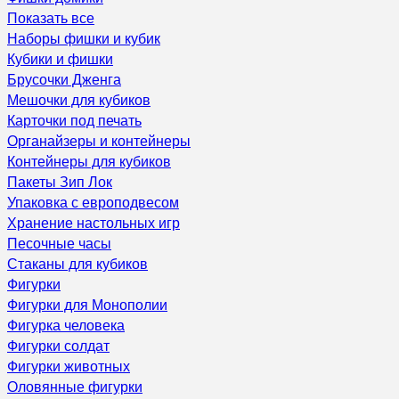
Показать все
Наборы фишки и кубик
Кубики и фишки
Брусочки Дженга
Мешочки для кубиков
Карточки под печать
Органайзеры и контейнеры
Контейнеры для кубиков
Пакеты Зип Лок
Упаковка с европодвесом
Хранение настольных игр
Песочные часы
Стаканы для кубиков
Фигурки
Фигурки для Монополии
Фигурка человека
Фигурки солдат
Фигурки животных
Оловянные фигурки