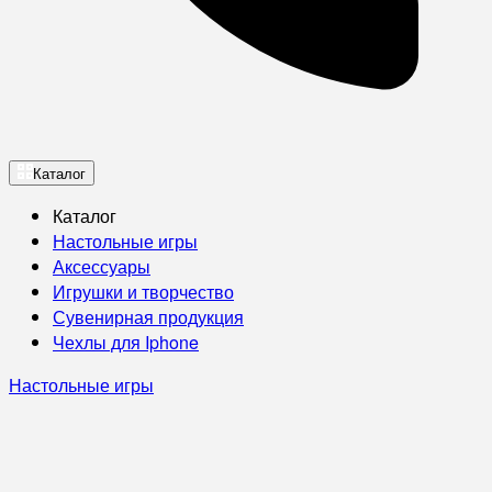
Каталог
Каталог
Настольные игры
Аксессуары
Игрушки и творчество
Сувенирная продукция
Чехлы для Iphone
Настольные игры