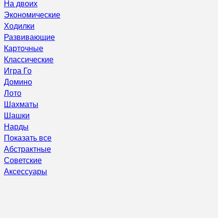
На двоих
Экономические
Ходилки
Развивающие
Карточные
Классические
Игра Го
Домино
Лото
Шахматы
Шашки
Нарды
Показать все
Абстрактные
Советские
Аксессуары