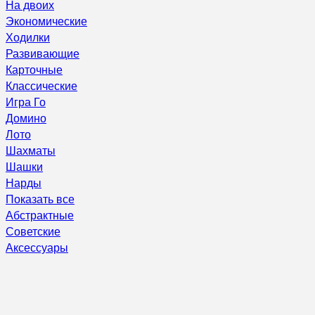
На двоих
Экономические
Ходилки
Развивающие
Карточные
Классические
Игра Го
Домино
Лото
Шахматы
Шашки
Нарды
Показать все
Абстрактные
Советские
Аксессуары