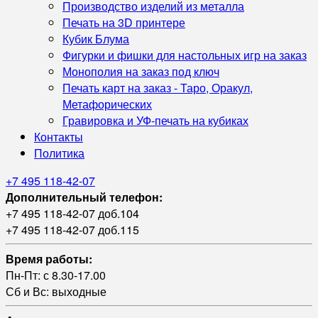
Производство изделий из металла
Печать на 3D принтере
Кубик Блума
Фигурки и фишки для настольных игр на заказ
Монополия на заказ под ключ
Печать карт на заказ - Таро, Оракул,
Метафорических
Гравировка и УФ‑печать на кубиках
Контакты
Политика
+7 495 118-42-07
Дополнительный телефон:
+7 495 118-42-07 доб.104
+7 495 118-42-07 доб.115
Время работы:
Пн-Пт: с 8.30-17.00
Сб и Вс: выходные