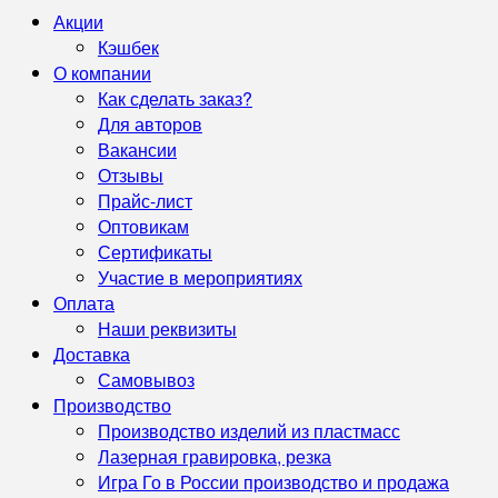
Акции
Кэшбек
О компании
Как сделать заказ?
Для авторов
Вакансии
Отзывы
Прайс-лист
Оптовикам
Сертификаты
Участие в мероприятиях
Оплата
Наши реквизиты
Доставка
Самовывоз
Производство
Производство изделий из пластмасс
Лазерная гравировка, резка
Игра Го в России производство и продажа