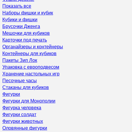
Показать все
Наборы фишки и кубик
Кубики и фишки
Брусочки Дженга
Мешочки для кубиков
Карточки под печать
Органайзеры и контейнеры
Контейнеры для кубиков
Пакеты Зип Лок
Упаковка с европодвесом
Хранение настольных игр
Песочные часы
Стаканы для кубиков
Фигурки
Фигурки для Монополии
Фигурка человека
Фигурки солдат
Фигурки животных
Оловянные фигурки