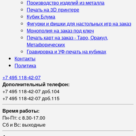
Производство изделий из металла
Печать на 3D принтере
Кубик Блума
Фигурки и фишки для настольных игр на заказ
Монополия на заказ под ключ
Печать карт на заказ - Таро, Оракул,
Метафорических
Гравировка и УФ‑печать на кубиках
Контакты
Политика
+7 495 118-42-07
Дополнительный телефон:
+7 495 118-42-07 доб.104
+7 495 118-42-07 доб.115
Время работы:
Пн-Пт: с 8.30-17.00
Сб и Вс: выходные