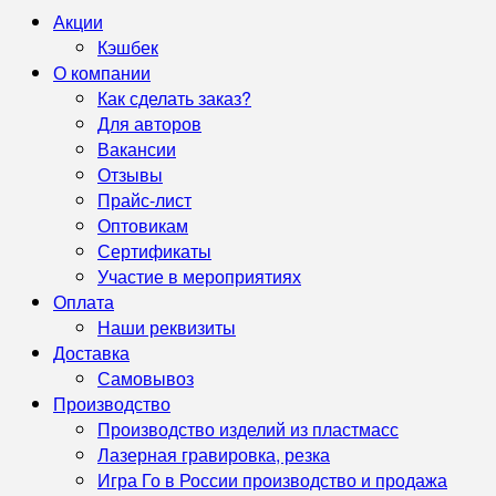
Акции
Кэшбек
О компании
Как сделать заказ?
Для авторов
Вакансии
Отзывы
Прайс-лист
Оптовикам
Сертификаты
Участие в мероприятиях
Оплата
Наши реквизиты
Доставка
Самовывоз
Производство
Производство изделий из пластмасс
Лазерная гравировка, резка
Игра Го в России производство и продажа