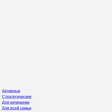
Активные
Стратегические
Для вечеринки
Для всей семьи