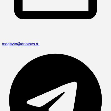
magazin@artotoys.ru