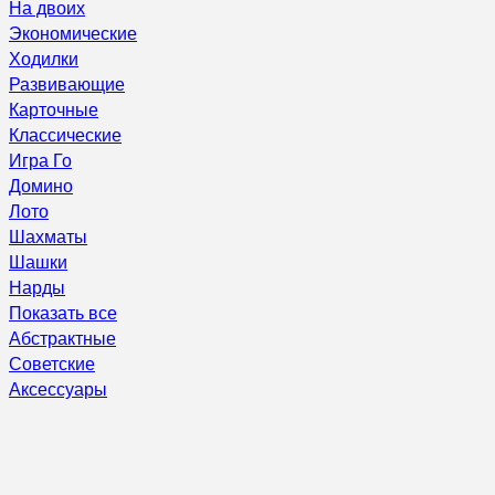
На двоих
Экономические
Ходилки
Развивающие
Карточные
Классические
Игра Го
Домино
Лото
Шахматы
Шашки
Нарды
Показать все
Абстрактные
Советские
Аксессуары