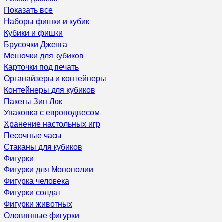
Показать все
Наборы фишки и кубик
Кубики и фишки
Брусочки Дженга
Мешочки для кубиков
Карточки под печать
Органайзеры и контейнеры
Контейнеры для кубиков
Пакеты Зип Лок
Упаковка с европодвесом
Хранение настольных игр
Песочные часы
Стаканы для кубиков
Фигурки
Фигурки для Монополии
Фигурка человека
Фигурки солдат
Фигурки животных
Оловянные фигурки