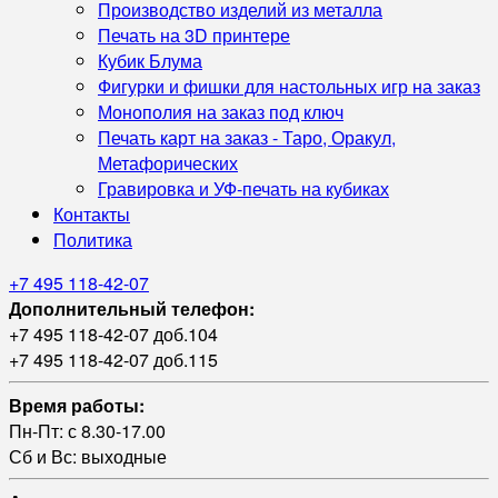
Производство изделий из металла
Печать на 3D принтере
Кубик Блума
Фигурки и фишки для настольных игр на заказ
Монополия на заказ под ключ
Печать карт на заказ - Таро, Оракул,
Метафорических
Гравировка и УФ‑печать на кубиках
Контакты
Политика
+7 495 118-42-07
Дополнительный телефон:
+7 495 118-42-07 доб.104
+7 495 118-42-07 доб.115
Время работы:
Пн-Пт: с 8.30-17.00
Сб и Вс: выходные