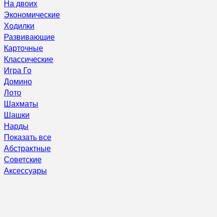
На двоих
Экономические
Ходилки
Развивающие
Карточные
Классические
Игра Го
Домино
Лото
Шахматы
Шашки
Нарды
Показать все
Абстрактные
Советские
Аксессуары