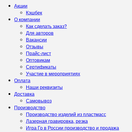
Акции
Кэшбек
О компании
Как сделать заказ?
Для авторов
Вакансии
Отзывы
Прайс-лист
Оптовикам
Сертификаты
Участие в мероприятиях
Оплата
Наши реквизиты
Доставка
Самовывоз
Производство
Производство изделий из пластмасс
Лазерная гравировка, резка
Игра Го в России производство и продажа