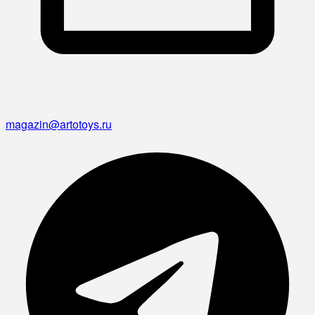
magazin@artotoys.ru