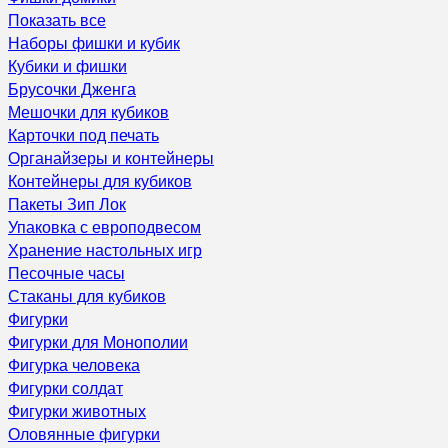
Показать все
Наборы фишки и кубик
Кубики и фишки
Брусочки Дженга
Мешочки для кубиков
Карточки под печать
Органайзеры и контейнеры
Контейнеры для кубиков
Пакеты Зип Лок
Упаковка с европодвесом
Хранение настольных игр
Песочные часы
Стаканы для кубиков
Фигурки
Фигурки для Монополии
Фигурка человека
Фигурки солдат
Фигурки животных
Оловянные фигурки