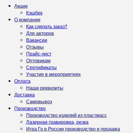
Акции
Кэшбек
О компании
Как сделать заказ?
Для авторов
Вакансии
Отзывы
Прайс-лист
Оптовикам
Сертификаты
Участие в мероприятиях
Оплата
Наши реквизиты
Доставка
Самовывоз
Производство
Производство изделий из пластмасс
Лазерная гравировка, резка
Игра Го в России производство и продажа