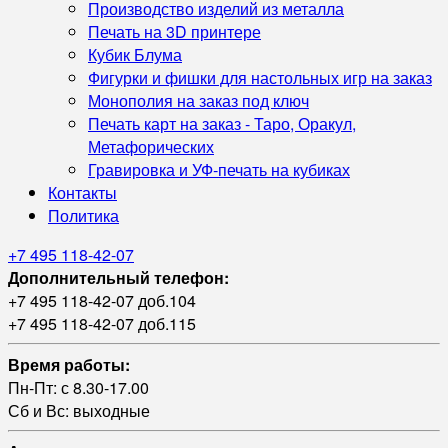
Производство изделий из металла
Печать на 3D принтере
Кубик Блума
Фигурки и фишки для настольных игр на заказ
Монополия на заказ под ключ
Печать карт на заказ - Таро, Оракул,
Метафорических
Гравировка и УФ‑печать на кубиках
Контакты
Политика
+7 495 118-42-07
Дополнительный телефон:
+7 495 118-42-07 доб.104
+7 495 118-42-07 доб.115
Время работы:
Пн-Пт: с 8.30-17.00
Сб и Вс: выходные