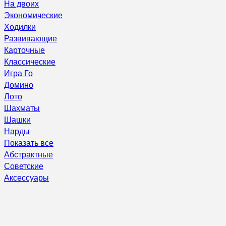
На двоих
Экономические
Ходилки
Развивающие
Карточные
Классические
Игра Го
Домино
Лото
Шахматы
Шашки
Нарды
Показать все
Абстрактные
Советские
Аксессуары