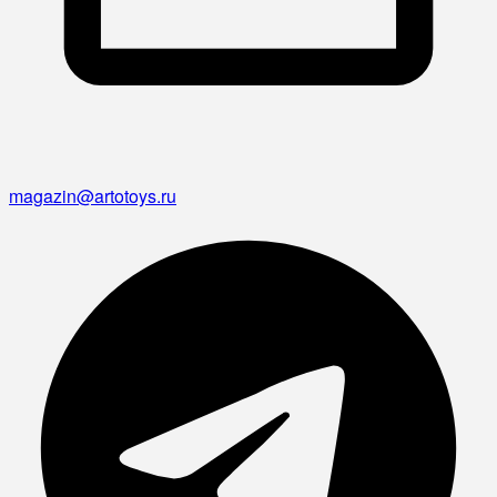
magazin@artotoys.ru