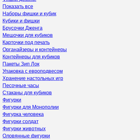
Показать все
Наборы фишки и кубик
Кубики и фишки
Брусочки Дженга
Мешочки для кубиков
Карточки под печать
Органайзеры и контейнеры
Контейнеры для кубиков
Пакеты Зип Лок
Упаковка с европодвесом
Хранение настольных игр
Песочные часы
Стаканы для кубиков
Фигурки
Фигурки для Монополии
Фигурка человека
Фигурки солдат
Фигурки животных
Оловянные фигурки