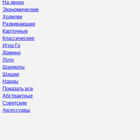
На двоих
Экономические
Ходилки
Развивающие
Карточные
Классические
Игра Го
Домино
Лото
Шахматы
Шашки
Нарды
Показать все
Абстрактные
Советские
Аксессуары