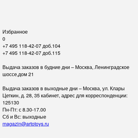
Избранное
0
+7 495 118-42-07 доб.104
+7 495 118-42-07 доб.115
Выдача заказов в будние дни – Москва, Ленинградское
шоссе,дом 21
Выдача заказов в выходные дни – Москва, ул. Клары
Цеткин, д. 28, 35 кабинет, адрес для корреспонденции:
125130
Пн-Пт: с 8.30-17.00
Сб и Вс: выходные
magazin@artotoys.ru