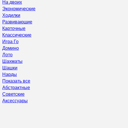
На двоих
Экономические
Ходилки
Развивающие
Карточные
Классические
Игра Го
Домино
Лото
Шахматы
Шашки
Нарды
Показать все
Абстрактные
Советские
Аксессуары