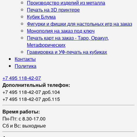
Производство изделий из металла
Печать на 3D принтере
Кубик Блума
Фигурки и фишки для настольных игр на заказ
Монополия на заказ под ключ
Печать карт на заказ - Таро, Оракул,
Метафорических
Гравировка и УФ‑печать на кубиках
Контакты
Политика
+7 495 118-42-07
Дополнительный телефон:
+7 495 118-42-07 доб.104
+7 495 118-42-07 доб.115
Время работы:
Пн-Пт: с 8.30-17.00
Сб и Вс: выходные