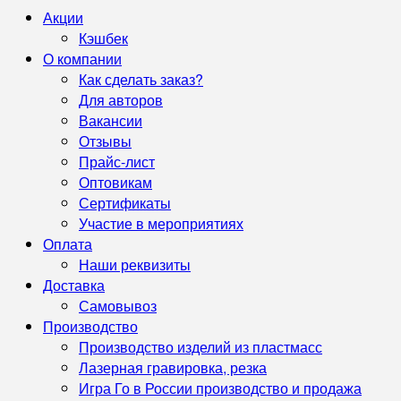
Акции
Кэшбек
О компании
Как сделать заказ?
Для авторов
Вакансии
Отзывы
Прайс-лист
Оптовикам
Сертификаты
Участие в мероприятиях
Оплата
Наши реквизиты
Доставка
Самовывоз
Производство
Производство изделий из пластмасс
Лазерная гравировка, резка
Игра Го в России производство и продажа