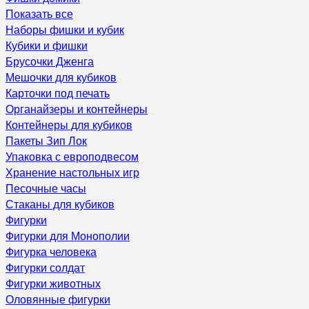
Показать все
Наборы фишки и кубик
Кубики и фишки
Брусочки Дженга
Мешочки для кубиков
Карточки под печать
Органайзеры и контейнеры
Контейнеры для кубиков
Пакеты Зип Лок
Упаковка с европодвесом
Хранение настольных игр
Песочные часы
Стаканы для кубиков
Фигурки
Фигурки для Монополии
Фигурка человека
Фигурки солдат
Фигурки животных
Оловянные фигурки