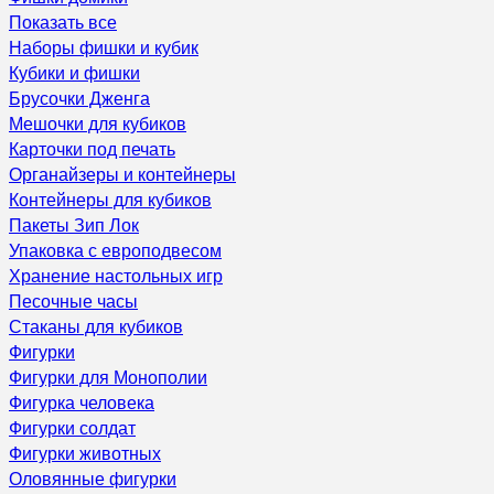
Показать все
Наборы фишки и кубик
Кубики и фишки
Брусочки Дженга
Мешочки для кубиков
Карточки под печать
Органайзеры и контейнеры
Контейнеры для кубиков
Пакеты Зип Лок
Упаковка с европодвесом
Хранение настольных игр
Песочные часы
Стаканы для кубиков
Фигурки
Фигурки для Монополии
Фигурка человека
Фигурки солдат
Фигурки животных
Оловянные фигурки