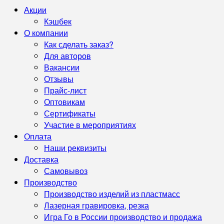
Акции
Кэшбек
О компании
Как сделать заказ?
Для авторов
Вакансии
Отзывы
Прайс-лист
Оптовикам
Сертификаты
Участие в мероприятиях
Оплата
Наши реквизиты
Доставка
Самовывоз
Производство
Производство изделий из пластмасс
Лазерная гравировка, резка
Игра Го в России производство и продажа