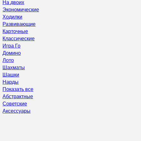
На двоих
Экономические
Ходилки
Развивающие
Карточные
Классические
Игра Го
Домино
Лото
Шахматы
Шашки
Нарды
Показать все
Абстрактные
Советские
Аксессуары