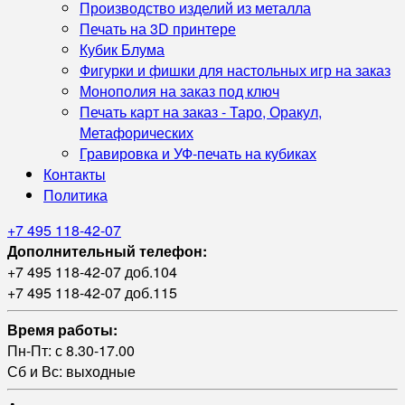
Производство изделий из металла
Печать на 3D принтере
Кубик Блума
Фигурки и фишки для настольных игр на заказ
Монополия на заказ под ключ
Печать карт на заказ - Таро, Оракул,
Метафорических
Гравировка и УФ‑печать на кубиках
Контакты
Политика
+7 495 118-42-07
Дополнительный телефон:
+7 495 118-42-07 доб.104
+7 495 118-42-07 доб.115
Время работы:
Пн-Пт: с 8.30-17.00
Сб и Вс: выходные